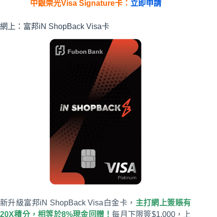
中銀崇光Visa Signature卡：
立即申請
網上：富邦iN ShopBack Visa卡
新升級富邦iN ShopBack Visa白金卡，
主打網上簽賬有
20X積分，相等於8%現金回贈！
每月下限簽$1,000，上