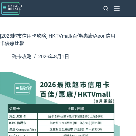
跳
至
主
要
內
[2026超市信用卡攻略] HKTVmall/百佳/惠康/Aeon信用
容
卡優惠比較
碌卡攻略
2026年8月1日