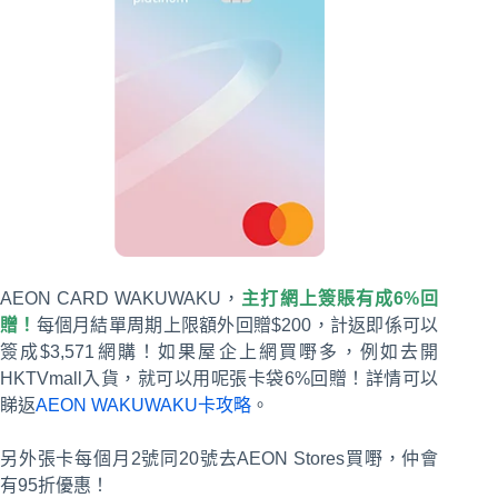
AEON CARD WAKUWAKU，
主打網上簽賬有成6%回
贈！
每個月結單周期上限額外回贈$200，計返即係可以
簽成$3,571網購！如果屋企上網買嘢多，例如去開
HKTVmall入貨，就可以用呢張卡袋6%回贈！
詳情可以
睇返
AEON WAKUWAKU卡攻略
。
另外張卡每個月2號同20號去AEON Stores買嘢，仲會
有95折優惠！