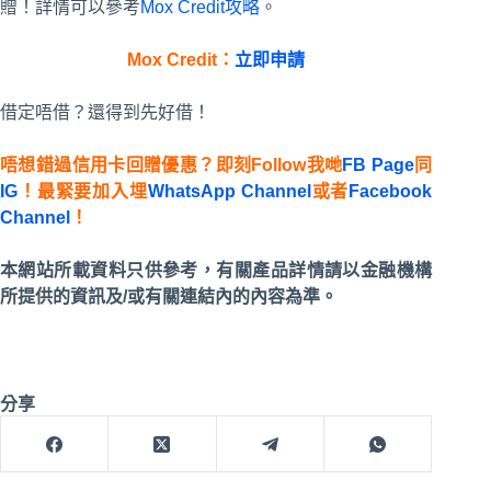
贈！詳情可以參考
Mox Credit攻略
。
Mox Credit：
立即申請
借定唔借？還得到先好借！
唔想錯過信用卡回贈優惠？即刻Follow我哋
FB Page
同
IG
！最緊要加入埋
WhatsApp Channel
或者
Facebook
Channel
！
本網站所載資料只供參考，有關產品詳情請以金融機構
所提供的資訊及/或有關連結內的內容為準。
分享