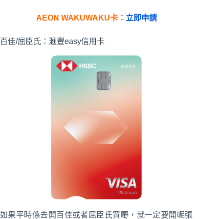
AEON WAKUWAKU卡：
立即申請
百佳/屈臣氏：滙豐easy信用卡
如果平時係去開百佳或者屈臣氏買嘢，就一定要開呢張