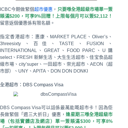
ICBC今期做緊個
超市優惠
，
只要喺全港超級市場單一簽
賬滿$200，可享9%回贈！上限每個月可以簽$2,112！
留意返個優惠係有限名額。
指定香港超市：惠康、MARKET PLACE、Oliver’s、
3hreesixty、百佳、TASTE、FUSION、
INTERNATIONAL、GREAT、FOOD PARC、U 購
select、FRESH 新鮮生活、大生生活超市、佳宝食品超
級市場、city’super、一田超市、崇光超市、AEON（超
市部）、UNY、APITA、DON DON DONKI
全港超市：DBS Compass Visa
DBS Compass Visa可以話係最萬能嘅超市卡！因為佢
長做緊個「週三大折日」優惠，
逢星期三喺全港超級市
場（包括實體店及網店）單一簽賬滿$300，可享8%