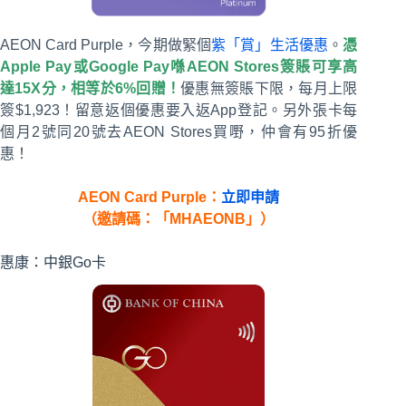
AEON Card Purple，今期做緊個
紫「賞」生活優惠
。
憑
Apple Pay或Google Pay喺AEON Stores簽賬可享高
達15X分，相等於6%回贈！
優惠無簽賬下限，每月上限
簽$1,923！留意返個優惠要入返App登記。另外張卡每
個月2號同20號去AEON Stores買嘢，仲會有95折優
惠！
AEON Card Purple：
立即申請
（邀請碼：「MHAEONB」）
惠康：中銀Go卡