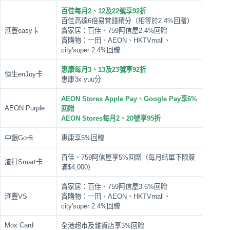
百佳每月2、12及22號享92折
百佳高達6倍易賞錢積分（相等於2.4%回贈）
滙豐easy卡
賞家居：百佳、759阿信屋2.4%回贈
賞購物：一田、AEON、HKTVmall、
city'super 2.4%回贈
惠康每月3、13及23號享92折
恒生enJoy卡
惠康3x yuu分
AEON Stores Apple Pay、Google Pay享6%
AEON Purple
回贈
AEON Stores每月2、20號享95折
中銀Go卡
惠康享5%回贈
百佳、759阿信屋享5%回贈（每月結單下限簽
渣打Smart卡
滿$4,000）
賞家居：百佳、759阿信屋3.6%回贈
滙豐VS
賞購物：一田、AEON、HKTVmall、
city'super 2.4%回贈
Mox Card
全港超市及雜貨店享3%回贈