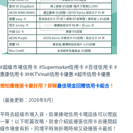
#超級市場信用卡 #Supermarket信用卡 #百佳信用卡 #
惠康信用卡 #HKTVmall信用卡優惠 #超市信用卡優惠
想知邊幾張卡最好用？即睇
最佳現金回贈信用卡組合
！
（最後更新：2026年8月）
平時去超級市場入貨，如果揀啱信用卡嘅話係可以慳返
一筆！以下呢篇攻略，就會介紹返邊張信用卡去邊間超
級市場會有折，同埋平時無折嘅時候又碌邊張卡最抵！