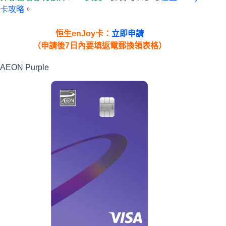
卡攻略
。
恒生enJoy卡：
立即申請
（申請後7日內要填返電郵換領表格）
AEON Purple