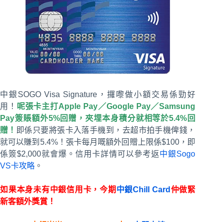
中銀SOGO Visa Signature，攞嚟做小額交易係勁好
用！
呢張卡主打Apple Pay／Google Pay／Samsung
Pay簽賬額外5%回贈，夾埋本身積分就相等於5.4%回
贈！
即係只要將張卡入落手機到，去超市拍手機俾錢，
就可以賺到5.4%！張卡每月嘅額外回贈上限係$100，即
係簽$2,000就會爆。信用卡詳情可以參考返
中銀Sogo
VS卡攻略
。
如果本身未有中銀信用卡，今期
中銀Chill Card
仲做緊
新客額外獎賞！