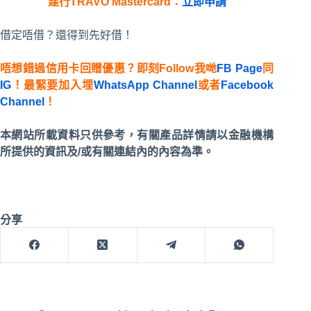
建行TRAVO Mastercard：
立即申請
借定唔借？還得到先好借！
唔想錯過信用卡回贈優惠？即刻Follow我哋
FB Page
同
IG
！最緊要加入埋
WhatsApp Channel
或者
Facebook
Channel
！
本網站所載資料只供參考，有關產品詳情請以金融機構
所提供的資訊及/或有關連結內的內容為準。
分享