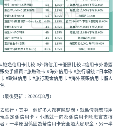
#旅遊信用卡比較 #外幣信用卡優惠比較 #信用卡外幣簽
賬免手續費 #旅遊碌卡 #海外信用卡 #旅行唱錢 #日本碌
卡 #歐遊信用卡 #旅行現金信用卡 #海外簽賬信用卡懶人
包
（最後更新：2026年8月）
去旅行，其中一個好多人都有嘅疑問，就係俾錢應該用
現金定係信用卡。小編就一向都係信用卡嘅忠實支持
者，一半原因係因為帶信用卡安全過大額現金，另一半