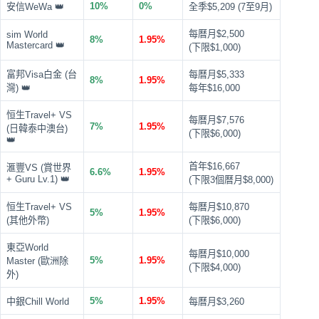
10%
0%
安信WeWa 👑
全季$5,209 (7至9月)
每曆月$2,500
sim World
8%
1.95%
Mastercard 👑
(下限$1,000)
富邦Visa白金 (台
每曆月$5,333
8%
1.95%
灣) 👑
每年$16,000
恒生Travel+ VS
每曆月$7,576
7%
1.95%
(日韓泰中澳台)
(下限$6,000)
👑
首年$16,667
滙豐VS (賞世界
6.6%
1.95%
+ Guru Lv.1) 👑
(下限3個曆月$8,000)
恒生Travel+ VS
每曆月$10,870
5%
1.95%
(其他外幣)
(下限$6,000)
東亞World
每曆月$10,000
5%
1.95%
Master (歐洲除
(下限$4,000)
外)
5%
1.95%
中銀Chill World
每曆月$3,260