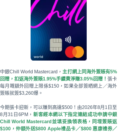
中銀Chill World Mastercard，
主打網上同海外簽賬有5%
回贈，扣返海外簽賬1.95%手續費淨賺3.05%回贈！
張卡
每月嘅額外回贈上限係$150，如果全部簽晒網上／海外
簽賬就簽$3,260爆。
今期張卡迎新，可以賺到高達$500！由2026年8月1日至
8月31日6PM，
新客經本網以下指定連結成功申請中銀
Chill World Mastercard並填妥換領表格，同埋簽賬返
$100，仲額外送$800 Apple禮品卡／$800 惠康禮券／