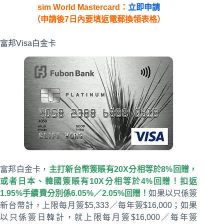
sim World Mastercard：
立即申請
（申請後7日內要填返電郵換領表格）
富邦Visa白金卡
富邦白金卡，
主打新台幣簽賬有20X分相等於8%回贈，
或者日本、韓國簽賬有10X分相等於4%回贈！
扣返
1.95%手續費分別係6.05%／2.05%回贈！
如果以只係簽
新台幣計，上限每月簽$5,333／每年簽$16,000；如果
以只係簽日韓計，就上限每月簽$16,000／每年簽