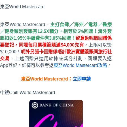
東亞World Mastercard
東亞World Mastercard，
主打食肆／海外／電器／醫療
／健身類別簽賬有12.5X積分，相等於5%回贈！海外簽
賬扣返1.95%手續費仲有3.05%回贈！
留意返呢個回贈係
要登記，同埋每月累積簽賬滿$4,000先有
，上限可以簽
$10,000！
呢外另張卡回贈係唔計歐洲實體簽賬同旅行社
交易
，上述回贈只適用於揀咗獎分計劃，同埋要入返
App登記。詳情可以參考返
東亞World Mastercard攻略
。
東亞World Mastercard：
立即申請
中銀Chill World Mastercard