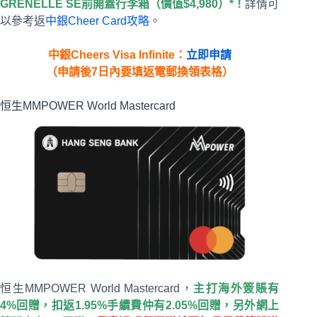
GRENELLE SE前開蓋行李箱（價值$4,980）*！
詳情可
以參考返
中銀Cheer Card攻略
。
中銀Cheers Visa Infinite：
立即申請
（申請後7日內要填返電郵換領表格）
恒生MMPOWER World Mastercard
恒生MMPOWER World Mastercard，
主打海外簽賬有
4%回贈，扣返1.95%手續費仲有2.05%回贈，另外網上