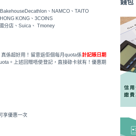
錢包
useDecathlon、NAMCO、TAITO
 HONG KONG、3COINS
國分店、Suica、 Tmoney
，真係超好用！留意返佢個每月quota係
計記賬日期
uota。上述回贈唔使登記，直接碌卡就有！優惠期
可享優惠一次