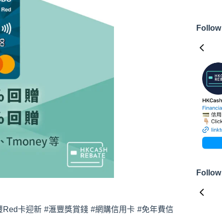
Follow
Follow
#滙豐Red卡迎新 #滙豐獎賞錢 #網購信用卡 #免年費信