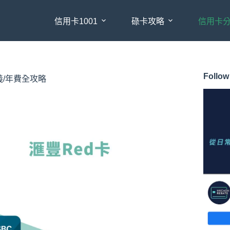
信用卡1001
碌卡攻略
信用卡
Follow
定義/年費全攻略