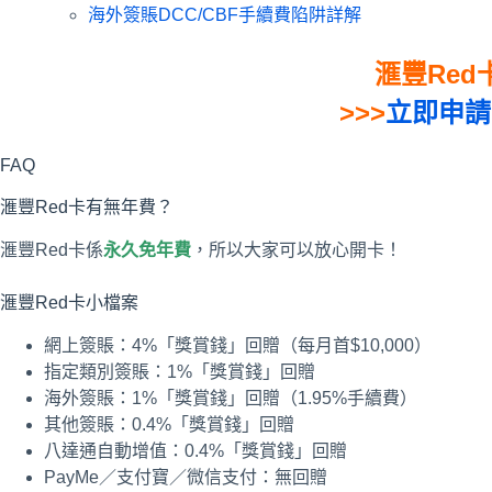
海外簽賬DCC/CBF手續費陷阱詳解
滙豐Red
>>>
立即申請
FAQ
滙豐Red卡有無年費？
滙豐Red卡係
永久免年費
，所以大家可以放心開卡！
滙豐Red卡小檔案
網上簽賬：4%「獎賞錢」回贈（每月首$10,000）
指定類別簽賬：1%「獎賞錢」回贈
海外簽賬：1%「獎賞錢」回贈（1.95%手續費）
其他簽賬：0.4%「獎賞錢」回贈
八達通自動增值：0.4%「獎賞錢」回贈
PayMe／支付寶／微信支付：無回贈