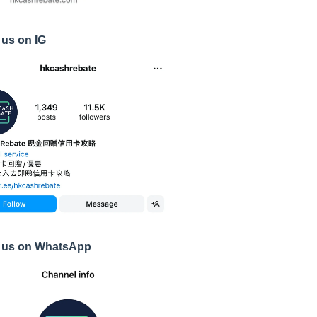
 us on IG
 us on WhatsApp