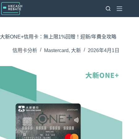
跳
至
主
要
內
大新ONE+信用卡：無上限1%回贈！迎新/年費全攻略
容
信用卡分析
Mastercard
,
大新
2026年4月1日