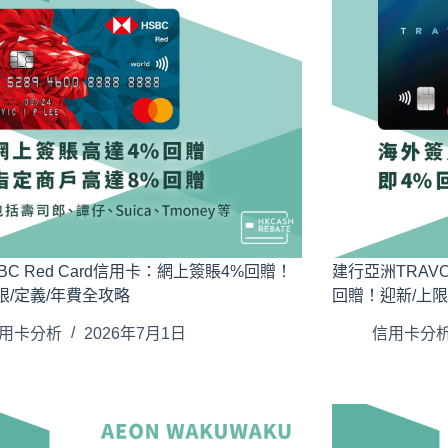
BC Red Card信用卡：網上簽賬4%回贈！
建行亞洲TRAVO
限/定義/年費全攻略
回贈！迎新/上限
用卡分析
2026年7月1日
信用卡分