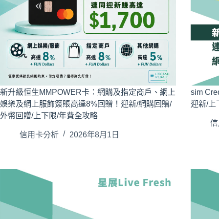
新升級恒生MMPOWER卡：網購及指定商戶、網上
sim C
娛樂及網上服飾簽賬高達8%回贈！迎新/網購回贈/
迎新/上
外幣回贈/上下限/年費全攻略
信
信用卡分析
2026年8月1日