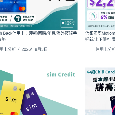
Cash Back信用卡：迎新/回贈/年費/海外簽賬手
信銀國際Moti
攻略
迎新/上下限/年
用卡分析
2026年8月3日
信用卡分