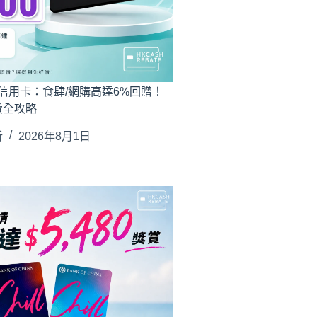
on信用卡：食肆/網購高達6%回贈！
費全攻略
析
2026年8月1日