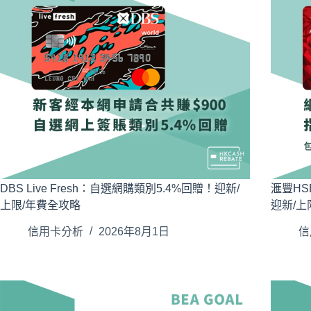
DBS Live Fresh：自選網購類別5.4%回贈！迎新/
滙豐HS
上限/年費全攻略
迎新/上
信用卡分析
2026年8月1日
信