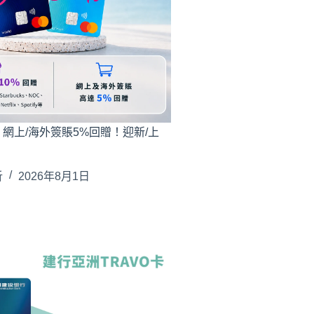
ard：網上/海外簽賬5%回贈！迎新/上
析
2026年8月1日