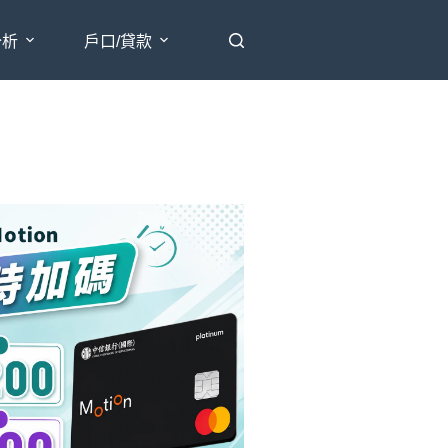
分析
戶口/貸款