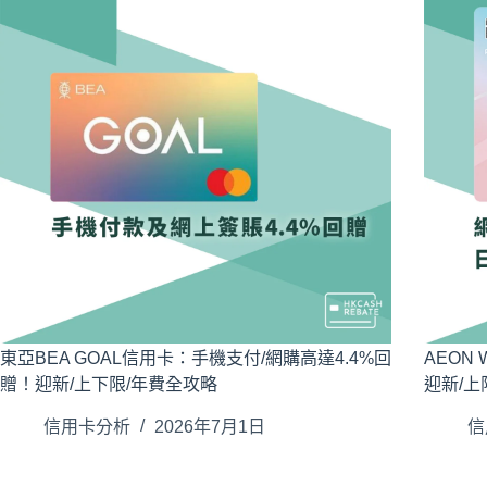
東亞BEA GOAL信用卡：手機支付/網購高達4.4%回
AEON
贈！迎新/上下限/年費全攻略
迎新/上
信用卡分析
2026年7月1日
信