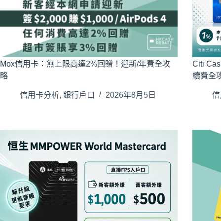
Mox信用卡：無上限高達2%回贈！迎新/年費全攻
Citi 
略
續費全
信用卡分析
,
銀行戶口
2026年8月5日
信