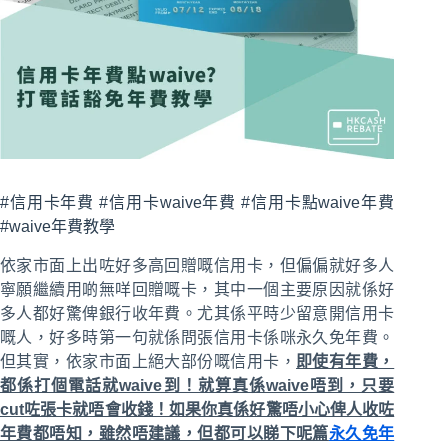
#信用卡年費 #信用卡waive年費 #信用卡點waive年費
#waive年費教學
依家市面上出咗好多高回贈嘅信用卡，但偏偏就好多人
寧願繼續用啲無咩回贈嘅卡，其中一個主要原因就係好
多人都好驚俾銀行收年費。尤其係平時少留意開信用卡
嘅人，好多時第一句就係問張信用卡係咪永久免年費。
但其實，依家市面上絕大部份嘅信用卡，
即使有年費，
都係打個電話就waive到！就算真係waive唔到，只要
cut咗張卡就唔會收錢！如果你真係好驚唔小心俾人收咗
年費都唔知，雖然唔建議，但都可以睇下呢篇
永久免年