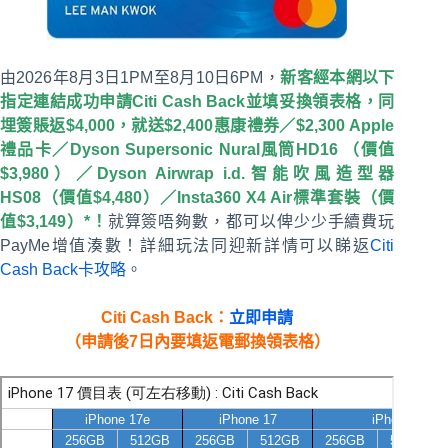
由2026年8月3日1PM至8月10日6PM，
新客經本網以下
指定連結成功申請Citi Cash Back並填妥換領表格，同
埋簽賬返$4,000，就送$2,400惠康禮券／$2,300 Apple
禮品卡／Dyson Supersonic Nural風筒HD16 （價值
$3,980）／Dyson Airwrap i.d.智能吹風造型器
HS08（價值$4,480）／Insta360 X4 Air標準套裝（價
值$3,149）*！
就算簽唔夠數，都可以俾少少手續費玩
PayMe增值湊數！詳細玩法同迎新詳情可以睇返
Citi
Cash Back卡攻略
。
Citi Cash Back：
立即申請
（申請後7日內要填返電郵換領表格）