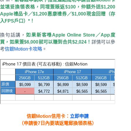
並填妥換領表格，同埋簽賬返$100，仲額外送$1,200
Apple禮品卡／$1,200惠康禮券／$1,000現金回贈（存
入FPS戶口）*！
換句話講，
如果新客喺Apple Online Store／App度
買，如果簽$6,000就可以賺到合共$2,024！
詳情可以參
考
信銀Motion卡攻略
。
信銀Motion信用卡：
立即申請
（申請後7日內要填返電郵換領表格）