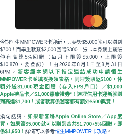
今期恒生MMPOWER卡迎新，只要簽$5,000就可以賺到
$700！而學生就簽$2,000回贈$300！張卡本身網上簽賬
仲有高達5%回贈（每月下限簽$5,000，上限簽
$10,870，要登記）！由2026年8月1日至8月31日
6PM，
新客經本網以下指定連結成功申請恒生
MMPOWER卡並填妥換領表格，同埋簽賬返$100，仲
額外送$1,000現金回贈（存入FPS戶口）／$1,000
Apple禮品卡／$1,000惠康禮券*！連埋信用卡迎新就賺
到高達$1,700！或者就算係舊客都有額外$500獎賞！
換句話講，
如果新客喺Apple Online Store／App度
買，如果簽$5,000就可以賺到合共$1,700+5%回贈，即
係$1,950！
詳情可以參考
恒生MMPOWER卡攻略
。