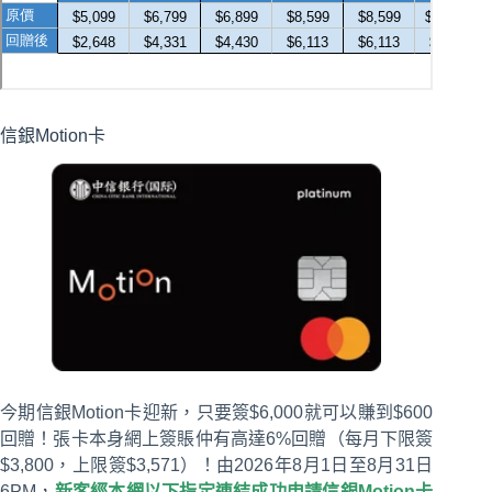
信銀Motion卡
今期信銀Motion卡迎新，只要簽$6,000就可以賺到$600
回贈！張卡本身網上簽賬仲有高達6%回贈（每月下限簽
$3,800，上限簽$3,571）！由2026年8月1日至8月31日
6PM，
新客經本網以下指定連結成功申請信銀Motion卡