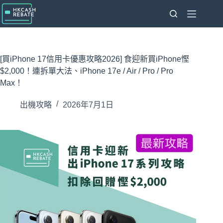
跳
至
主
要
內
[買iPhone 17信用卡優惠攻略2026] 食迎新買iPhone慳
容
$2,000！連拆單大法、iPhone 17e / Air / Pro / Pro
Max！
出機攻略
2026年7月1日