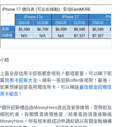
小結
上面全部信用卡迎新都食唔到？都唔緊要，可以睇下呢
篇
信用卡迎新大全
，總有一張迎新offer係啱用！最後，
如果想揀返張長用嘅信用卡，可以睇返
最佳現金回贈信
用卡組合
！
*額外迎新禮品由MoneyHero送出及安排換領，受條款及
細則約束。有關獎賞換領進度／結果查詢須直接聯絡
MoneyHero。所有經本網成功申請紀錄以有關金融機構