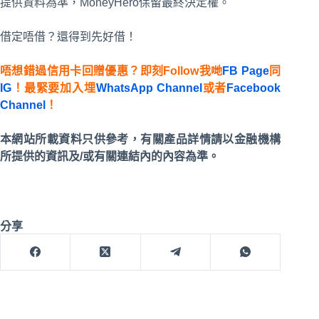
提供資料為準，MoneyHero保留最終決定權。
借定唔借？還得到先好借！
唔想錯過信用卡回贈優惠？即刻Follow我哋
FB Page
同
IG
！最緊要加入埋
WhatsApp Channel
或者
Facebook
Channel
！
本網站所載資料只供參考，有關產品詳情請以金融機構
所提供的資訊及/或有關連結內的內容為準。
分享