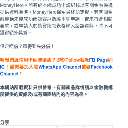
MoneyHero。所有經本網成功申請紀錄以有關金融機構
提供資料為準，MoneyHero保留最終決定權。若有關金
融機構未能成功確認客戶為經本網申請、或未符合相關
要求，或申請人於獎賞換領表格輸入錯誤資料，將不可
獲得額外獎賞。
借定唔借？還得到先好借！
唔想錯過信用卡回贈優惠？即刻Follow我哋
FB Page
同
IG
！最緊要加入埋
WhatsApp Channel
或者
Facebook
Channel
！
本網站所載資料只供參考，有關產品詳情請以金融機構
所提供的資訊及/或有關連結內的內容為準。
分享