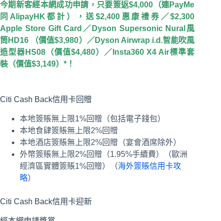
今期新客經本網成功申請，只要簽返$4,000（連PayMe
同AlipayHK都計），送$2,400惠康禮券／$2,300
Apple Store Gift Card／Dyson Supersonic Nural風
筒HD16 （價值$3,980）／Dyson Airwrap i.d.智能吹風
造型器HS08（價值$4,480）／Insta360 X4 Air標準套
裝（價值$3,149）*！
Citi Cash Back信用卡回贈
本地簽賬無上限1%回贈（包括電子錢包）
本地食肆簽賬無上限2%回贈
本地酒店簽賬無上限2%回贈（宴會酒席除外）
外幣簽賬無上限2%回贈（1.95%手續費）（歐洲
經濟區實體簽賬1%回贈）（
海外簽賬信用卡攻
略
）
Citi Cash Back信用卡迎新
經本網申請獎賞