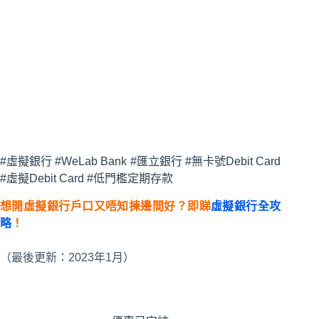
#虛擬銀行 #WeLab Bank #匯立銀行 #無卡號Debit Card
#虛擬Debit Card #低門檻定期存款
想開虛擬銀行戶口又唔知揀邊間好？即睇
虛擬銀行全攻
略
！
（最後更新：2023年1月）