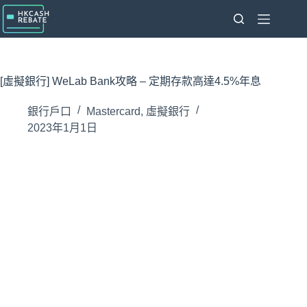
跳
至
主
要
內
[虛擬銀行] WeLab Bank攻略 – 定期存款高達4.5%年息
容
銀行戶口
Mastercard
,
虛擬銀行
2023年1月1日