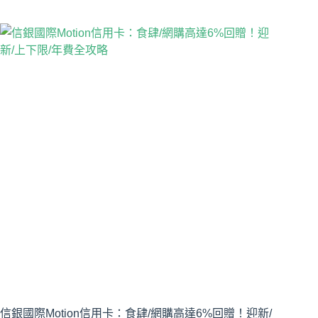
信銀國際Motion信用卡：食肆/網購高達6%回贈！迎新/