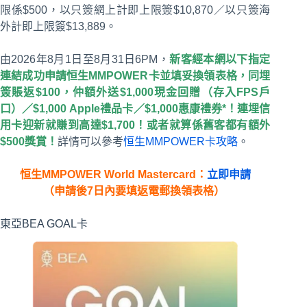
限係$500，以只簽網上計即上限簽$10,870／以只簽海
外計即上限簽$13,889。
由2026年8月1日至8月31日6PM，
新客經本網以下指定
連結成功申請恒生MMPOWER卡並填妥換領表格，同埋
簽賬返$100，仲額外送$1,000現金回贈（存入FPS戶
口）／$1,000 Apple禮品卡／$1,000惠康禮券*！連埋信
用卡迎新就賺到高達$1,700！或者就算係舊客都有額外
$500獎賞！
詳情可以參考
恒生MMPOWER卡攻略
。
恒生MMPOWER World Mastercard：
立即申請
（申請後7日內要填返電郵換領表格）
東亞BEA GOAL卡