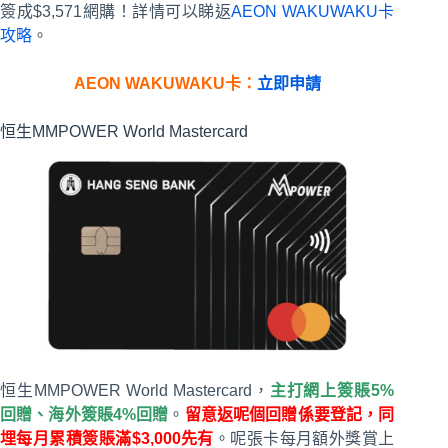
簽成$3,571網購！
詳情可以睇返
AEON WAKUWAKU卡
攻略
。
AEON WAKUWAKU卡：
立即申請
恒生MMPOWER World Mastercard
恒生MMPOWER World Mastercard，
主打網上簽賬5%
回贈、海外簽賬4%回贈
。
留意返呢個回贈係要登記，同
埋每月累積簽賬滿$3,000先有
。呢張卡每月額外獎賞上