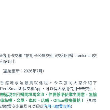
#信用卡交租 #信用卡公屋交租 #交租回贈 #rentsmart交
租信用卡
（最後更新：2026年7月）
香港地永遠最貴就係租。今次就同大家介紹下
RentSmart呢個交租App，可以俾大家用信用卡去交租，
賺返現金回贈同埋現金流，仲要係唔使業主同意，無論
係私樓、公屋、車位、店鋪、Office都搞得掂！
（如果
想繳費交水電煤可以睇返
信用卡繳費攻略
）