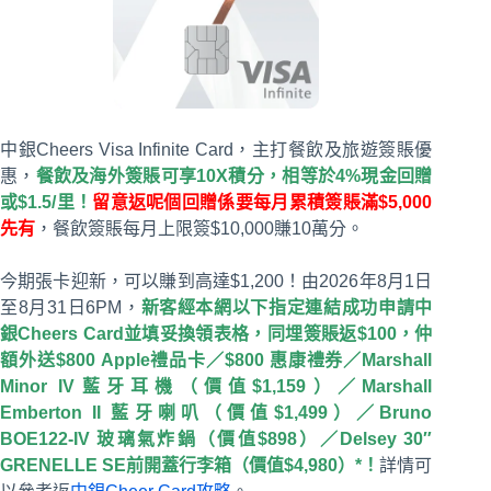
中銀Cheers Visa Infinite Card，主打餐飲及旅遊簽賬優
惠，
餐飲及海外簽賬可享10X積分，相等於4%現金回贈
或$1.5/里！
留意返呢個回贈係要每月累積簽賬滿$5,000
先有
，餐飲簽賬每月上限簽$10,000賺10萬分。
今期張卡迎新，可以賺到高達$1,200！由2026年8月1日
至8月31日6PM，
新客經本網以下指定連結成功申請中
銀Cheers Card並填妥換領表格，同埋簽賬返$100，仲
額外送$800 Apple禮品卡／$800 惠康禮券／Marshall
Minor IV藍牙耳機（價值$1,159）／Marshall
Emberton II 藍牙喇叭（價值$1,499）／Bruno
BOE122-IV 玻璃氣炸鍋（價值$898）／Delsey 30″
GRENELLE SE前開蓋行李箱（價值$4,980）*！
詳情可