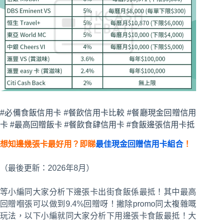
#必備食飯信用卡 #餐飲信用卡比較 #餐廳現金回贈信用
卡 #最高回贈飯卡 #餐飲食肆信用卡 #食飯邊張信用卡抵
想知邊幾張卡最好用？即睇
最佳現金回贈信用卡組合
！
（最後更新：2026年8月）
等小編同大家分析下邊張卡出街食飯係最抵！其中最高
回贈嗰張可以做到9.4%回贈呀！撇除promo同太複雜嘅
玩法，以下小編就同大家分析下用邊張卡食飯最抵！大