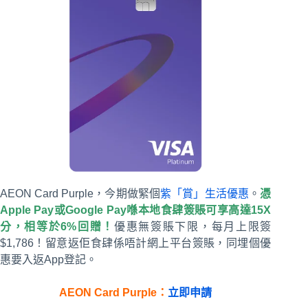
AEON Card Purple，今期做緊個
紫「賞」生活優惠
。
憑
Apple Pay或Google Pay喺本地食肆簽賬可享高達15X
分，相等於6%回贈！
優惠無簽賬下限，每月上限簽
$1,786！留意返佢食肆係唔計網上平台簽賬，同埋個優
惠要入返App登記。
AEON Card Purple：
立即申請