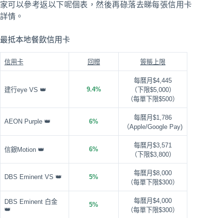
家可以參考返以下呢個表，然後再碌落去睇每張信用卡
詳情。
最抵本地餐飲信用卡
信用卡
回贈
簽賬上限
每曆月$4,445
9.4%
建行eye VS 👑
（下限$5,000）
（每單下限$500）
每曆月$1,786
AEON Purple 👑
6%
（Apple/Google Pay)
每曆月$3,571
6%
信銀Motion 👑
（下限$3,800）
每曆月$8,000
DBS Eminent VS 👑
5%
（每單下限$300）
每曆月$4,000
DBS Eminent 白金
5%
👑
（每單下限$300）