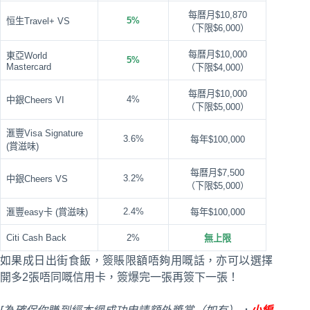
每曆月$10,870
5%
恒生Travel+ VS
（下限$6,000）
每曆月$10,000
東亞World
5%
Mastercard
（下限$4,000）
每曆月$10,000
4%
中銀Cheers VI
（下限$5,000）
滙豐Visa Signature
3.6%
每年$100,000
(賞滋味)
每曆月$7,500
3.2%
中銀Cheers VS
（下限$5,000）
2.4%
滙豐easy卡 (賞滋味)
每年$100,000
Citi Cash Back
2%
無上限
如果成日出街食飯，簽賬限額唔夠用嘅話，亦可以選擇
開多2張唔同嘅信用卡，簽爆完一張再簽下一張！