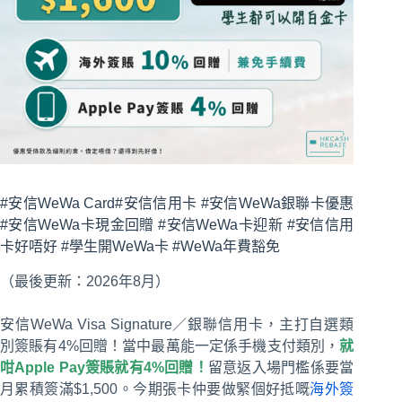
#安信WeWa Card#安信信用卡 #安信WeWa銀聯卡優惠
#安信WeWa卡現金回贈 #安信WeWa卡迎新 #安信信用
卡好唔好 #學生開WeWa卡 #WeWa年費豁免
（最後更新：2026年8月）
安信WeWa Visa Signature／銀聯信用卡，主打自選類
別簽賬有4%回贈！當中最萬能一定係手機支付類別，
就
咁Apple Pay簽賬就有4%回贈！
留意返入場門檻係要當
月累積簽滿$1,500。今期張卡仲要做緊個好抵嘅
海外簽