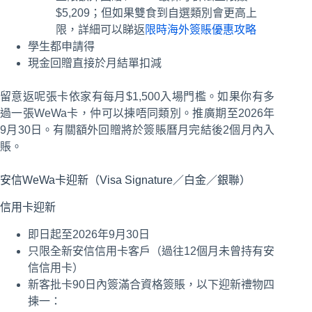
$5,209；但如果雙食到自選類別會更高上
限，詳細可以睇返
限時海外簽賬優惠攻略
學生都申請得
現金回贈直接於月結單扣減
留意返呢張卡依家有每月$1,500入場門檻。如果你有多
過一張WeWa卡，仲可以揀唔同類別。推廣期至2026年
9月30日。有關額外回贈將於簽賬曆月完結後2個月內入
賬。
安信WeWa卡迎新（Visa Signature／白金／銀聯）
信用卡迎新
即日起至2026年9月30日
只限全新安信信用卡客戶（過往12個月未曾持有安
信信用卡）
新客批卡90日內簽滿合資格簽賬，以下迎新禮物四
揀一：