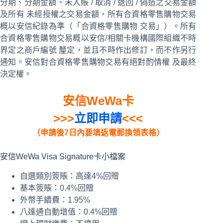
分期、分期金額、未入賬 / 取消 / 退回 / 偽造之交易金額
及所有 未經授權之交易金額，所有合資格零售購物交易
概以安信紀錄為準（「合資格零售購物 交易」）。所有
合資格零售購物交易概以安信/相關卡機構國際組織不時
界定之商戶編號 釐定，並且不時作出修訂，而不作另行
通知。安信對合資格零售購物交易有絕對酌情權 及最終
決定權。
安信WeWa卡
>>>
立即申請
<<<
（申請後7日內要填返電郵換領表格）
安信WeWa Visa Signature卡小檔案
自選類別簽賬：高達4%回贈
基本簽賬：0.4%回贈
外幣手續費：1.95%
八達通自動增值：0.4%回贈