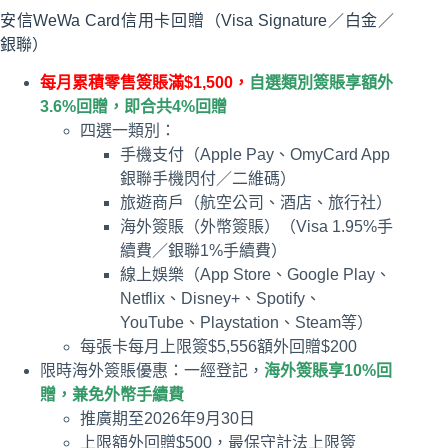
安信WeWa Card信用卡回贈（Visa Signature／白金／
銀聯）
每月累積零售簽賬滿$1,500，
自選類別簽賬享額外
3.6%回贈，即合共4%回贈
四選一類別：
手機支付（Apple Pay、OmyCard App
銀聯手機閃付／二維碼）
旅遊商戶（航空公司、酒店、旅行社）
海外簽賬（外幣簽賬）（Visa 1.95%手
續費／銀聯1%手續費）
線上娛樂（App Store、Google Play、
Netflix、Disney+、Spotify、
YouTube、Playstation、Steam等）
每張卡每月上限簽$5,556額外回贈$200
限時海外簽賬優惠：一經登記，
海外簽賬享10%回
贈，兼免外幣手續費
推廣期至2026年9月30日
上限額外回贈$500，最保守計法上限簽