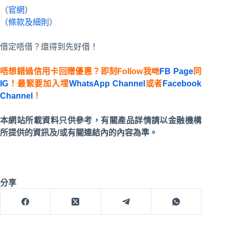
（
官網
）
（
條款及細則
）
借定唔借？還得到先好借！
唔想錯過信用卡回贈優惠？即刻Follow我哋
FB Page
同
IG
！最緊要加入埋
WhatsApp Channel
或者
Facebook
Channel
！
本網站所載資料只供參考，有關產品詳情請以金融機構
所提供的資訊及/或有關連結內的內容為準。
分享