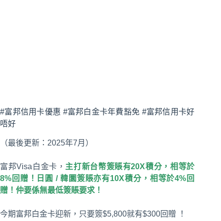
#富邦信用卡優惠 #富邦白金卡年費豁免 #富邦信用卡好
唔好
（最後更新：2025年7月）
富邦Visa白金卡，
主打新台幣簽賬有20X積分，相等於
8%回贈！日圓 / 韓圜簽賬亦有10X積分，相等於4%回
贈！仲要係無最低簽賬要求！
今期富邦白金卡迎新，只要簽$5,800就有$300回贈 ！