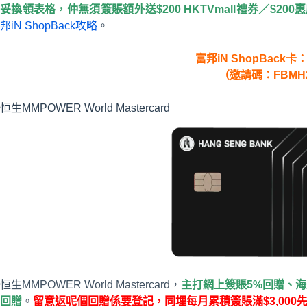
妥換領表格，仲無須簽賬額外送$200 HKTVmall禮券／$200
邦iN ShopBack攻略
。
富邦iN ShopBack卡
（邀請碼：FBMH
恒生MMPOWER World Mastercard
恒生MMPOWER World Mastercard，
主打網上簽賬5%回贈、海
回贈
。
留意返呢個回贈係要登記，同埋每月累積簽賬滿$3,000