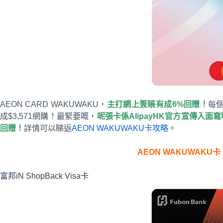
AEON CARD WAKUWAKU，
主打網上簽賬有成6%回贈！
每
成$3,571網購！最緊要嘅，
呢張卡係AlipayHK官方宣傳入面
回贈！
詳情可以睇返
AEON WAKUWAKU卡攻略
。
AEON WAKUWAKU卡
富邦iN ShopBack Visa卡