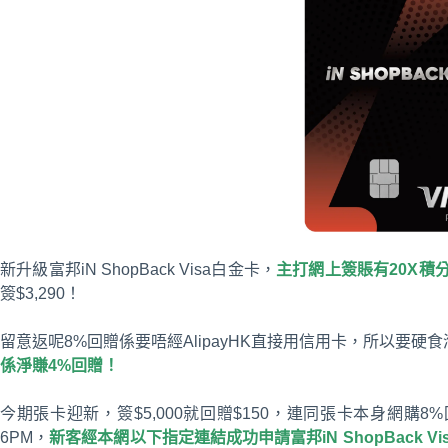
新升級富邦iN ShopBack Visa白金卡，
主打網上簽賬有20X積
簽$3,290！
留意返呢8%回贈係要唔經AlipayHK直接用信用卡，所以要硬食
係淨賺4%回贈！
今期張卡迎新，簽$5,000就回贈$150，連同張卡本身網購8%回
6PM，
新客經本網以下指定連結成功申請富邦iN ShopBack Vi