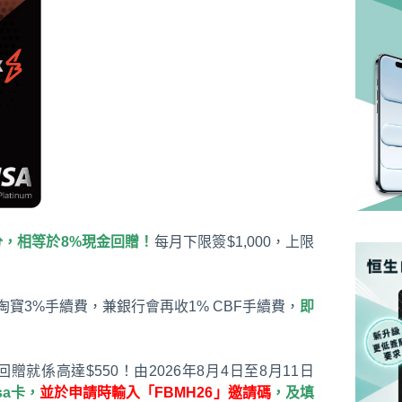
分，相等於8%現金回贈！
每月下限簽$1,000，上限
淘寶3%手續費，兼銀行會再收1% CBF手續費，
即
贈就係高達$550！由2026年8月4日至8月11日
sa卡，
並於申請時輸入「FBMH26」邀請碼
，及填