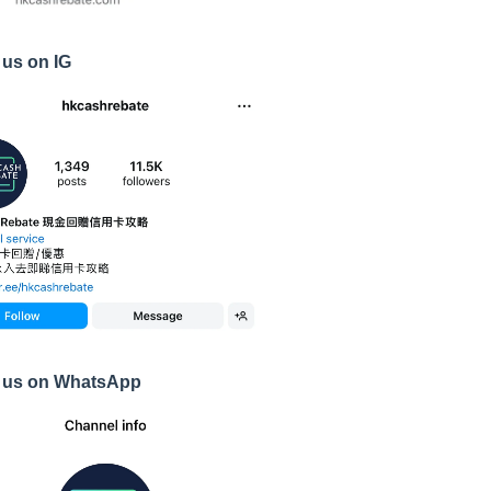
 us on IG
 us on WhatsApp