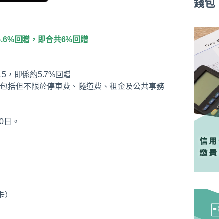
錢包
.6%回贈，即合共6%回贈
15，即係約5.7%回贈
包括但不限於停車費、隧道費、租金及公共事務
0日。
卡）