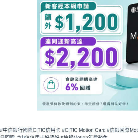
#中信銀行國際CITIC信用卡 #CITIC Motion Card #信銀國際
分回贈 #中信信用卡好唔好 #信銀Motion年費豁免