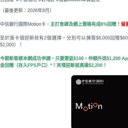
（最後更新：2026年8月）
中信銀行國際Motion卡，
主打食肆及網上簽賬有成6%回贈！
留
至於張卡個迎新就有2個選擇，分別可以揀簽$6,000回贈$
$1,000）！
今期新客經本網成功申請，只要簽返$100，仲額外送$1,200 Apple St
金回贈（存入FPS戶口）*！夾埋迎新就高達$2,200！