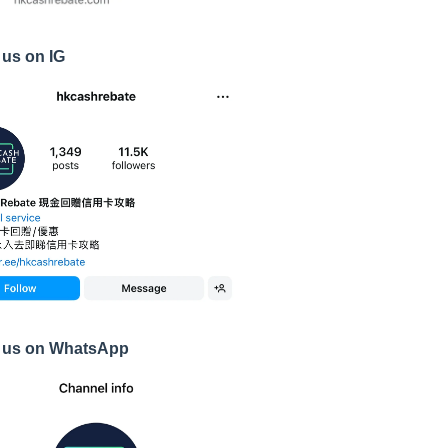
 us on IG
 us on WhatsApp