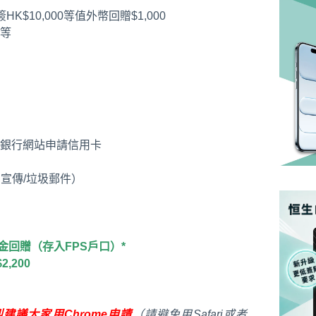
10,000等值外幣回贈$1,000
等
彈去銀行網站申請信用卡
宣傳/垃圾郵件）
00現金回贈（存入FPS戶口）*
,200
建議大家用Chrome申請
（請避免用Safari或者