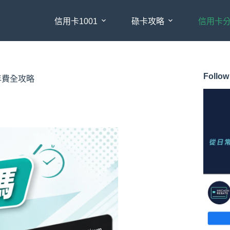
信用卡1001
碌卡攻略
信用卡
Follow
年費全攻略