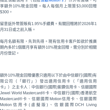
指定信銀信用卡（包括
信銀Motion卡
）作外幣簽賬，可
享額外10%現金回贈。每人每個月上限簽$3,000回贈
$300。
留意返外幣簽賬有1.95%手續費。有關回贈將於2026年1
月31日或之前入賬。
每月名額有限，先到先得。現有信用卡客戶如欲於推廣
期內多於1個曆月享有額外10%現金回贈，需分別於相關
月份登記。
額外10%現金回贈優惠只適用以下於由中信銀行(國際)有
限公司（「銀行」）發出適用信用卡（「適用信用
卡」）之主卡人：中信銀行(國際)紫鑽信用卡、信銀國際
Jewel World Mastercard®卡、中信銀行(國際)香港航空
Mastercard®卡、信銀國際Motion信用卡、信銀國際
Motion信用卡(虛擬版)、信銀國際DCH Living