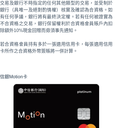
交易及銀行不時指定的任何其他類型的交易，並受制於
銀行（具唯一及絕對酌情權）核實及確認為合資格。如
有任何爭議，銀行將有最終決定權。若有任何被證實為
不合資格之交易，銀行保留權利於合資格會員賬戶內扣
除額外10%現金回贈而毋須事先通知。
若合資格會員持有多於一張適用信用卡，每張適用信用
卡所作之合資格外幣簽賬將一併計算。
信銀Motion卡