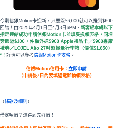
今期信銀Motion卡迎新，只要簽$6,000就可以賺到$600
回贈！由2025年4月1日至4月3日6PM，
新客經本網以下
指定連結成功申請信銀Motion卡並填妥換領表格，同埋
簽賬返$100，仲額外送$900 Apple禮品卡／$900惠康
禮券／LOJEL Alto 27吋超輕量行李箱（價值$1,850）
*！
詳情可以參考
信銀Motion卡攻略
。
信銀Motion信用卡：
立即申請
（申請後7日內要填返電郵換領表格）
（
條款及細則
）
借定唔借？還得到先好借！