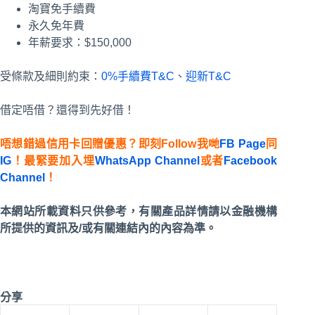
淘寶免手續費
永久免年費
年薪要求：$150,000
受條款及細則約束：
0%手續費T&C
、
迎新T&C
借定唔借？還得到先好借！
唔想錯過信用卡回贈優惠？即刻Follow我哋
FB Page
同
IG
！最緊要加入埋
WhatsApp Channel
或者
Facebook
Channel
！
本網站所載資料只供參考，有關產品詳情請以金融機構
所提供的資訊及/或有關連結內的內容為準。
分享