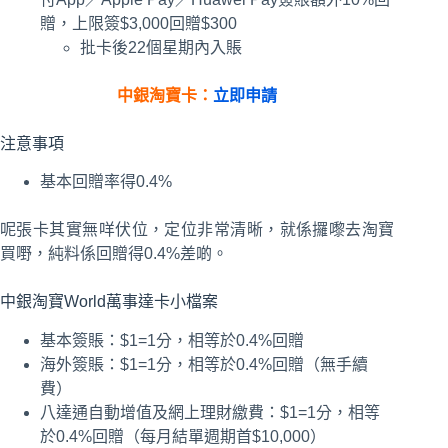
贈，上限簽$3,000回贈$300
批卡後22個星期內入賬
中銀淘寶卡：
立即申請
注意事項
基本回贈率得0.4%
呢張卡其實無咩伏位，定位非常清晰，就係攞嚟去淘寶
買嘢，純料係回贈得0.4%差啲。
中銀淘寶World萬事達卡小檔案
基本簽賬：$1=1分，相等於0.4%回贈
海外簽賬：$1=1分，相等於0.4%回贈（無手續
費）
八達通自動增值及網上理財繳費：$1=1分，相等
於0.4%回贈（每月結單週期首$10,000）