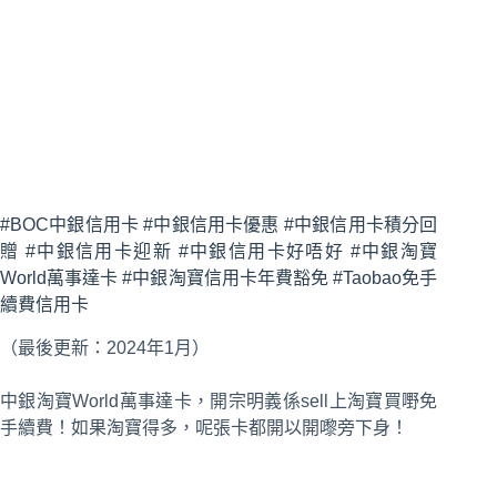
#BOC中銀信用卡 #中銀信用卡優惠 #中銀信用卡積分回
贈 #中銀信用卡迎新 #中銀信用卡好唔好 #中銀淘寶
World萬事達卡 #中銀淘寶信用卡年費豁免 #Taobao免手
續費信用卡
（最後更新：2024年1月）
中銀淘寶World萬事達卡，開宗明義係sell上淘寶買嘢免
手續費！如果淘寶得多，呢張卡都開以開嚟旁下身！