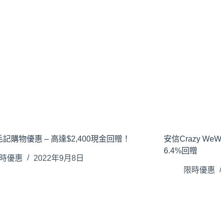
記購物優惠 – 高達$2,400現金回贈！
安信Crazy W
6.4%回贈
時優惠
2022年9月8日
限時優惠