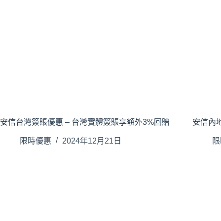
安信台灣簽賬優惠 – 台灣實體簽賬享額外3%回贈
安信內地
限時優惠
2024年12月21日
限