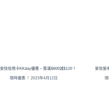
安信信用卡KKday優惠 – 簽滿$800減$120！
安信張毛
限時優惠
2023年4月12日
限