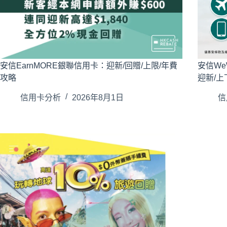
安信EarnMORE銀聯信用卡：迎新/回贈/上限/年費
安信We
攻略
迎新/上
信用卡分析
2026年8月1日
信