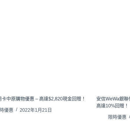
卡中原購物優惠 – 高達$2,820現金回贈！
安信WeWa銀聯信用
高達10%回贈！
時優惠
2022年1月21日
限時優惠