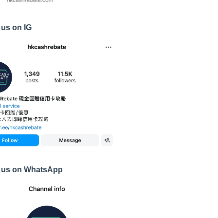
 us on IG
 us on WhatsApp