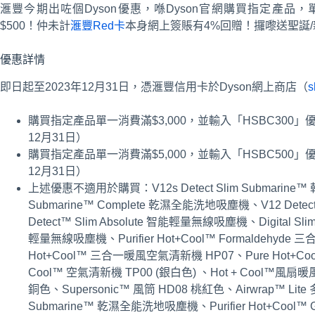
滙豐今期出咗個Dyson優惠，喺Dyson官網購買指定產品，單一簽
$500！仲未計
滙豐Red卡
本身網上簽賬有4%回贈！攞嚟送聖誕
優惠詳情
即日起至2023年12月31日，憑滙豐信用卡於Dyson網上商店（
s
購買指定產品單一消費滿$3,000，並輸入「HSBC300」
12月31日）
購買指定產品單一消費滿$5,000，並輸入「HSBC500」優
12月31日）
上述優惠不適用於購買：V12s Detect Slim Submarine™
Submarine™ Complete 乾濕全能洗地吸塵機、V12 Detec
Detect™ Slim Absolute 智能輕量無線吸塵機、Digital Slim
輕量無線吸塵機、Purifier Hot+Cool™ Formaldehyde
Hot+Cool™ 三合一暖風空氣清新機 HP07、Pure Hot+
Cool™ 空氣清新機 TP00 (銀白色) 、Hot + Cool™風扇暖
銅色、Supersonic™ 風筒 HD08 桃紅色、Airwrap™ Lit
Submarine™ 乾濕全能洗地吸塵機、Purifier Hot+Co