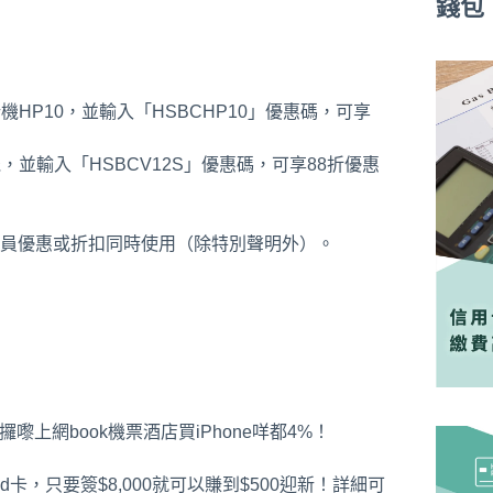
錢包
機HP10，並輸入「HSBCHP10」優惠碼，可享
，並輸入「HSBCV12S」優惠碼，可享88折優惠
員優惠或折扣同時使用（除特別聲明外）。
嚟上網book機票酒店買iPhone咩都4%！
卡，只要簽$8,000就可以賺到$500迎新！詳細可