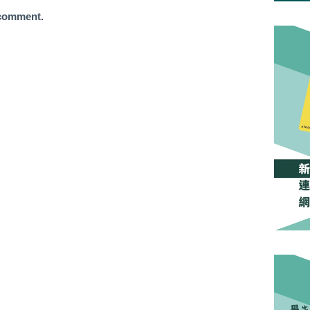
 comment.