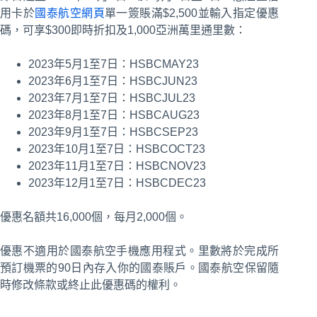
用卡於
國泰航空網頁
單一簽賬滿$2,500並輸入指定優惠
碼，可享$300即時折扣及1,000亞洲萬里通里數：
2023年5月1至7日：HSBCMAY23
2023年6月1至7日：HSBCJUN23
2023年7月1至7日：HSBCJUL23
2023年8月1至7日：HSBCAUG23
2023年9月1至7日：HSBCSEP23
2023年10月1至7日：HSBCOCT23
2023年11月1至7日：HSBCNOV23
2023年12月1至7日：HSBCDEC23
優惠名額共16,000個，每月2,000個。
優惠不適用於國泰航空手機應用程式。里數將於完成所
預訂機票的90日內存入你的國泰賬戶。國泰航空保留隨
時修改條款或終止此優惠碼的權利。