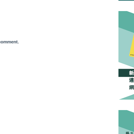
 comment.