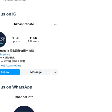
 us on IG
 us on WhatsApp