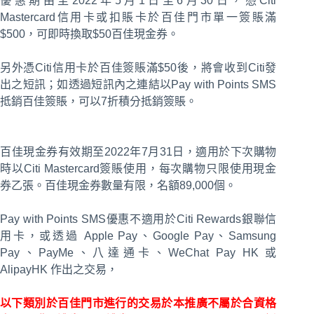
優惠期由至2022年5月1日至6月30日，憑Citi
Mastercard信用卡或扣賬卡於百佳門市單一簽賬滿
$500，可即時換取$50百佳現金券。
另外憑Citi信用卡於百佳簽賬滿$50後，將會收到Citi發
出之短訊；如透過短訊內之連結以Pay with Points SMS
抵銷百佳簽賬，可以7折積分抵銷簽賬。
百佳現金券有效期至2022年7月31日，適用於下次購物
時以Citi Mastercard簽賬使用，每次購物只限使用現金
券乙張。百佳現金券數量有限，名額89,000個。
Pay with Points SMS優惠不適用於Citi Rewards銀聯信
用卡，或透過 Apple Pay、Google Pay、Samsung
Pay、PayMe、八達通卡、WeChat Pay HK 或
AlipayHK 作出之交易，
以下類別於百佳門市進行的交易於本推廣不屬於合資格