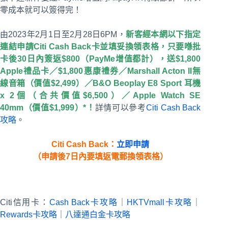
零成本就可以簽得完！
由2023年2月1日至2月28日6PM，
新客經本網以下指定
連結申請Citi Cash Back卡並填妥換領表格，只要喺批
卡後30日內簽返$800（PayMe增值都計），送$1,800
Apple禮品卡／$1,800惠康禮券／Marshall Acton II無
線音箱（價值$2,499）／B&O Beoplay E8 Sport 耳機
x 2個（合共價值$6,500）／Apple Watch SE
40mm（價值$1,999）*！
詳情可以參考
Citi Cash Back
攻略
。
Citi Cash Back：
立即申請
（申請後7日內要填返電郵換領表格）
Citi信用卡：
Cash Back卡攻略
｜
HKTVmall卡攻略
｜
Rewards卡攻略
｜
八達通白金卡攻略