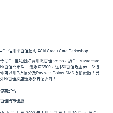
#Citi信用卡百佳優惠 #Citi Credit Card Parknshop
今期Citi推咗個好實用嘅百佳promo，憑Citi Mastercard
喺百佳門市單一簽賬滿$500，送$50百佳現金券！然後
仲可以用7折積分憑Pay with Points SMS抵銷簽賬！另
外喺百佳網店簽賬都有優惠呀！
優惠詳情
百佳門市優惠