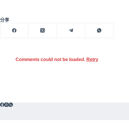
分享
Comments could not be loaded.
Retry
免責聲
Copyright © 2026 Cash Rebate (HK)