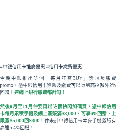
#中銀信用卡推廣優惠 #信用卡繳費優惠
今期中銀推出咗個「每月狂賞BUY」簽賬及繳費
promo，憑中銀信用卡簽賬及繳費可以賺到高達額外2%
回贈！
連網上銀行繳費都計呀！
然後9月至11月仲要再出咗個快閃加碼賞，憑中銀信用
卡每月累積手機及網上簽賬滿$3,000，可享6%回贈，上
限簽$5,000回$300！
仲未計中銀信用卡本身手機簽賬有
高達5.4%回贈！