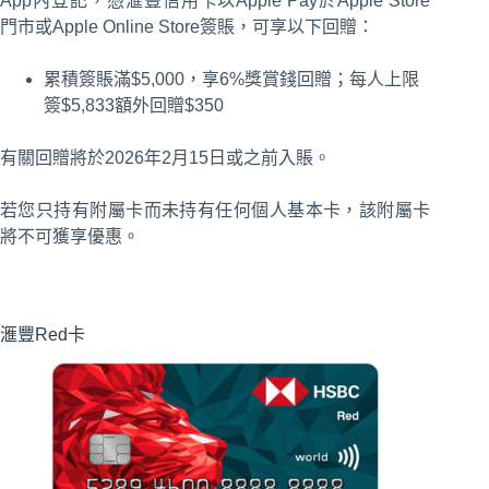
App內登記，憑滙豐信用卡以Apple Pay於Apple Store
門市或Apple Online Store簽賬，可享以下回贈：
累積簽賬滿$5,000，享6%獎賞錢回贈；每人上限
簽$5,833額外回贈$350
有關回贈將於2026年2月15日或之前入賬。
若您只持有附屬卡而未持有任何個人基本卡，該附屬卡
將不可獲享優惠。
滙豐Red卡