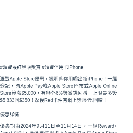
#滙豐最紅簽賬獎賞 #滙豐信用卡iPhone
滙豐Apple Store優惠，擺明俾你用嚟出新iPhone！一經
登記，憑Apple Pay喺Apple Store門市或Apple Online
Store簽滿$5,000，有額外6%獎賞錢回贈！上限最多簽
$5,833回$350！然後Red卡仲有網上簽賬4%回贈！
優惠詳情
優惠期由2024年9月11日至11月14日，一經Reward+