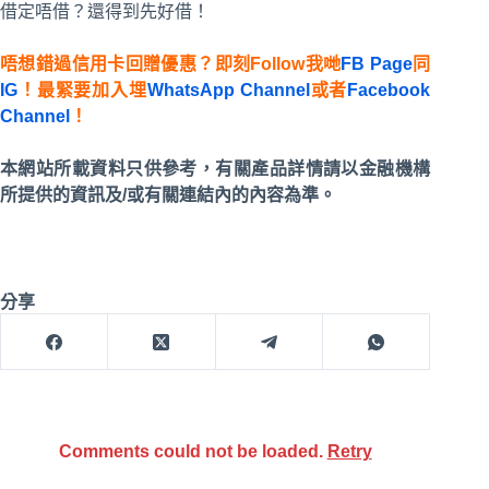
借定唔借？還得到先好借！
唔想錯過信用卡回贈優惠？即刻Follow我哋
FB Page
同
IG
！最緊要加入埋
WhatsApp Channel
或者
Facebook
Channel
！
本網站所載資料只供參考，有關產品詳情請以金融機構
所提供的資訊及/或有關連結內的內容為準。
分享
Comments could not be loaded.
Retry