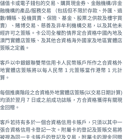
儲值卡或電子錢包的交易、購買現金券、金融機構/非金
融機構的產品/服務交易 （包括但不限於存款、外匯、過
數/轉賬、投機買賣、保險、基金、股票之供款及樓宇買
賣）、賭博交易、慈善及非牟利機構交易，以及其他未
經許可之簽賬。卡公司全權酌情界定合資格中國內地及
澳門實體店簽賬、及其他合資格海外國家及地區實體店
簽賬之定義。
客戶以中銀銀聯雙幣信用卡人民幣賬戶所作之合資格外
地實體店簽賬將以每人民幣 1 元簽賬當作港幣 1 元計
算。
每個推廣階段之合資格外地實體店簽賬(以交易日期計算)
均須於翌月 7 日或之前成功誌賬，方合資格獲得有關現
金回贈。
客戶若持有多於一個合資格信用卡賬戶，只須以其中一
張合資格信用卡登記一次。附屬卡的登記及簽賬交易將
被視為同一主卡賬戶的登記及交易，附屬卡的現金回贈