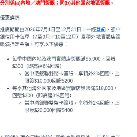
分別係(a)內地／澳門簽賬
；同(b)其他國家地區簽賬
。
優惠詳情
推廣期期由2026年7月1日至12月31日，一經
登記
，憑中
銀信用卡每季（7至9月／10至12月）累積外地實體店簽
賬滿指定金額，可享以下優惠：
每季中國內地及澳門實體店簽賬滿$5,000，回贈
$300（即高達6%回贈）
當中憑銀聯雙幣卡簽賬，享額外2%回贈，上
限簽$10,000回贈$200
每季其他海外國家及地區實體店簽賬滿$10,000，
回贈$300（即高達3%回贈）
當中憑銀聯雙幣卡簽賬，享額外2%回贈，上
限簽$20,000回贈$400