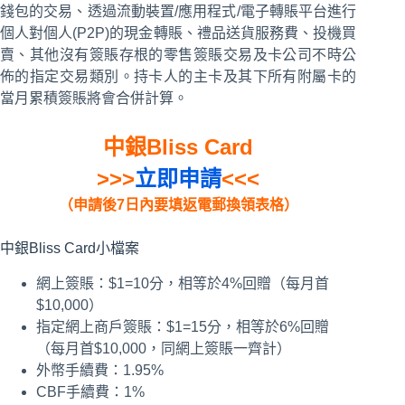
錢包的交易、透過流動裝置/應用程式/電子轉賬平台進行
個人對個人(P2P)的現金轉賬、禮品送貨服務費、投機買
賣、其他沒有簽賬存根的零售簽賬交易及卡公司不時公
佈的指定交易類別。持卡人的主卡及其下所有附屬卡的
當月累積簽賬將會合併計算。
中銀Bliss Card
>>>
立即申請
<<<
（申請後
7
日內要填返電郵換領表格）
中銀Bliss Card小檔案
網上簽賬：$1=10分，相等於4%回贈（每月首
$10,000）
指定網上商戶簽賬：$1=15分，相等於6%回贈
（每月首$10,000，同網上簽賬一齊計）
外幣手續費：1.95%
CBF手續費：1%