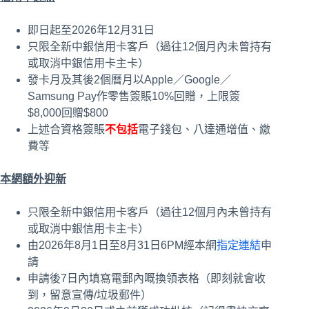
即日起至2026年12月31日
只限全新中銀信用卡客戶（過往12個月內未曾持有
或取消中銀信用卡主卡）
發卡月及其後2個曆月以Apple／Google／
Samsung Pay作零售簽賬10%回贈，上限簽
$8,000回贈$800
上述合資格簽賬
不包括
電子錢包、八達通增值、繳
費等
本網額外迎新
只限全新中銀信用卡客戶（過往12個月內未曾持有
或取消中銀信用卡主卡）
由2026年8月1日至8月31日6PM經本網
指定連結
申
請
申請後7日內填寫電郵內嘅換領表格（即刻就會收
到，留意宣傳/垃圾郵件）