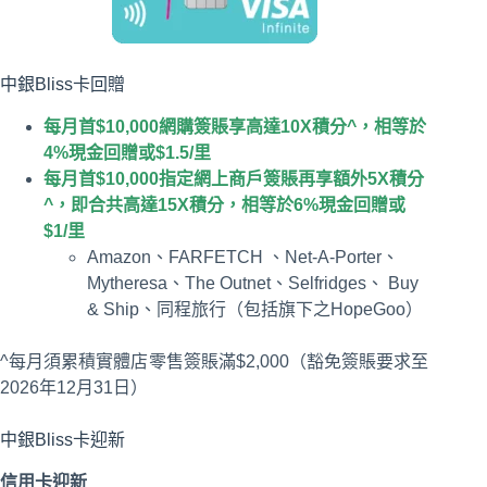
中銀Bliss卡回贈
每月首$10,000網購簽賬享高達10X積分^，相等於
4%現金回贈或$1.5/里
每月首$10,000指定網上商戶簽賬再享額外5X積分
^，即合共高達15X積分，相等於6%現金回贈或
$1/里
Amazon、FARFETCH 、Net-A-Porter、
Mytheresa、The Outnet、Selfridges、 Buy
& Ship、同程旅行（包括旗下之HopeGoo）
^每月須累積實體店零售簽賬滿$2,000（豁免簽賬要求至
2026年12月31日）
中銀Bliss卡迎新
信用卡迎
新