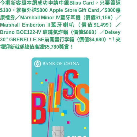
今期新客經本網成功申請中銀Bliss Card，只要簽返
$100，就額外送$800 Apple Store Gift Card／$800惠
康禮券／Marshall Minor IV藍牙耳機（價值$1,159）／
Marshall Emberton II藍牙喇叭（價值$1,499）／
Bruno BOE122-IV 玻璃氣炸鍋（價值$898）／Delsey
30″ GRENELLE SE前開蓋行李箱（價值$4,980）*！夾
埋迎新就係總值高達$5,780獎賞！