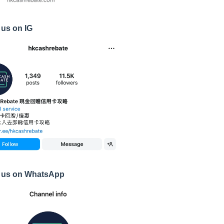
 us on IG
 us on WhatsApp