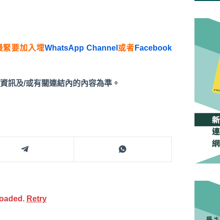
最緊要加入埋
WhatsApp Channel
或者
Facebook
資訊及/或有關連結內的內容為準。
loaded.
Retry