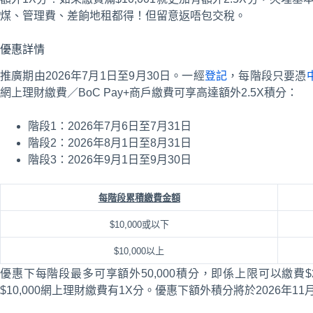
煤、管理費、差餉地租都得！但留意返唔包交稅。
優惠詳情
推廣期由2026年7月1日至9月30日。一經
登記
，每階段只要憑
網上理財繳費／BoC Pay+商戶繳費可享高達額外2.5X積分：
階段1：2026年7月6日至7月31日
階段2：2026年8月1日至8月31日
階段3：2026年9月1日至9月30日
每階段累積繳費金額
$10,000或以下
$10,000以上
優惠下每階段最多可享額外50,000積分，即係上限可以繳費$
$10,000網上理財繳費有1X分。優惠下額外積分將於2026年1