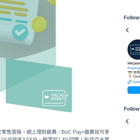
Follow
Follow
售簽賬，網上理財繳費／BoC Pay+繳費就可享
本1X分就係3.5X分，相等於1.4%回贈！包括交水電