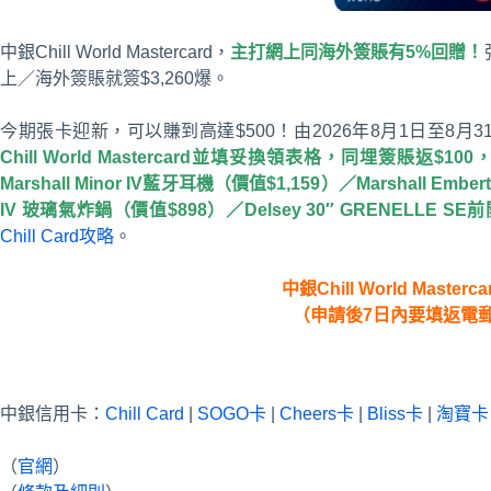
中銀Chill World Mastercard，
主打網上同海外簽賬有5%回贈！
上／海外簽賬就簽$3,260爆。
今期張卡迎新，可以賺到高達$500！由2026年8月1日至8月3
Chill World Mastercard並填妥換領表格，同埋簽賬返$10
Marshall Minor IV藍牙耳機（價值$1,159）／Marshall Embe
IV 玻璃氣炸鍋（價值$898）／Delsey 30″ GRENELLE S
Chill Card攻略
。
中銀Chill World Masterc
（申請後7日內要填返電
中銀信用卡：
Chill Card
|
SOGO卡
|
Cheers卡
|
Bliss卡
|
淘寶卡
（
官網
）