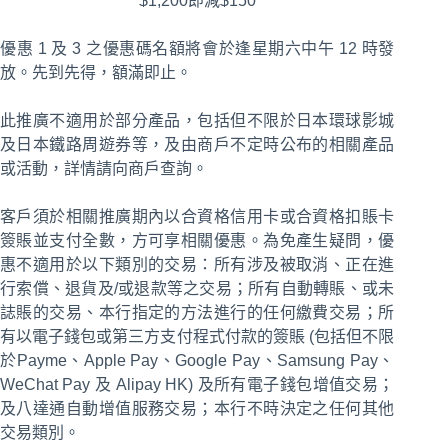
優惠 1 及 3 之優惠碼名額將會於逢星期六中午 12 時發
放。先到先得，額滿即止。
此推廣不適用於部分產品，包括但不限於日本環球影城
及日本鐵路周遊券等，及由商戶不定時公布的相關產品
或活動，詳情請向商戶查詢。
客戶須於相關推廣期內以合資格信用卡或合資格扣賬卡
簽賬並支付全數，方可享相關優惠。為免產生疑問，優
惠不適用於以下類別的交易：所有涉及被取消、正在進
行索償、退貨及/或退款等之交易；所有自動轉賬、或未
誌賬的交易、本行指定的方法進行的任何繳費交易；所
有以電子錢包或第三方支付程式付款的簽賬 (包括但不限
於Payme、Apple Pay、Google Pay、Samsung Pay、
WeChat Pay 及 Alipay HK) 及所有電子錢包增值交易；
及八達通自動增值服務交易；本行不時決定之任何其他
交易類別。