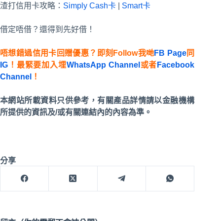
渣打信用卡攻略：
Simply Cash卡
|
Smart卡
借定唔借？還得到先好借！
唔想錯過信用卡回贈優惠？即刻Follow我哋
FB Page
同
IG
！最緊要加入埋
WhatsApp Channel
或者
Facebook
Channel
！
本網站所載資料只供參考，有關產品詳情請以金融機構
所提供的資訊及/或有關連結內的內容為準。
分享