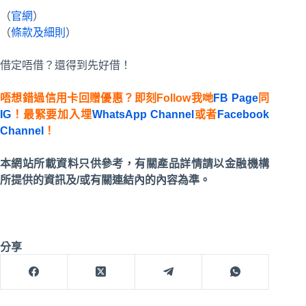
（
官網
）
（
條款及細則
）
借定唔借？還得到先好借！
唔想錯過信用卡回贈優惠？即刻Follow我哋
FB Page
同
IG
！最緊要加入埋
WhatsApp Channel
或者
Facebook
Channel
！
本網站所載資料只供參考，有關產品詳情請以金融機構
所提供的資訊及/或有關連結內的內容為準。
分享