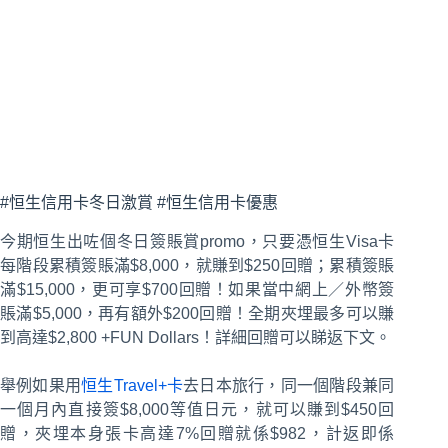
#恒生信用卡冬日激賞 #恒生信用卡優惠
今期恒生出咗個冬日簽賬賞promo，只要憑恒生Visa卡
每階段累積簽賬滿$8,000，就賺到$250回贈；累積簽賬
滿$15,000，更可享$700回贈！如果當中網上／外幣簽
賬滿$5,000，再有額外$200回贈！全期夾埋最多可以賺
到高達$2,800 +FUN Dollars！詳細回贈可以睇返下文。
舉例如果用
恒生Travel+卡
去日本旅行，同一個階段兼同
一個月內直接簽$8,000等值日元，就可以賺到$450回
贈，夾埋本身張卡高達7%回贈就係$982，計返即係