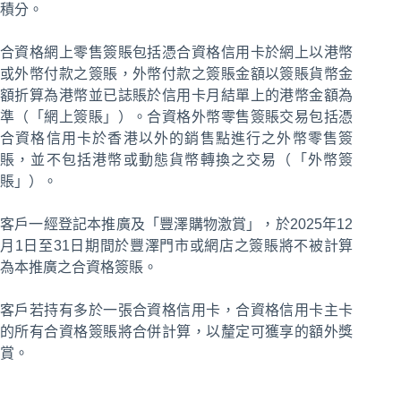
積分。
合資格網上零售簽賬包括憑合資格信用卡於網上以港幣
或外幣付款之簽賬，外幣付款之簽賬金額以簽賬貨幣金
額折算為港幣並已誌賬於信用卡月結單上的港幣金額為
準（「網上簽賬」）。合資格外幣零售簽賬交易包括憑
合資格信用卡於香港以外的銷售點進行之外幣零售簽
賬，並不包括港幣或動態貨幣轉換之交易（「外幣簽
賬」）。
客戶一經登記本推廣及「豐澤購物激賞」，於2025年12
月1日至31日期間於豐澤門市或網店之簽賬將不被計算
為本推廣之合資格簽賬。
客戶若持有多於一張合資格信用卡，合資格信用卡主卡
的所有合資格簽賬將合併計算，以釐定可獲享的額外獎
賞。