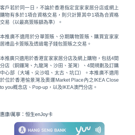
客戶若於同一日，不論於香港指定宜家家居分店或網上
購物有多於1項合資格交易，則只計算其中1項為合資格
交易（以最高簽賬額為準）。
本推廣不適用於分單簽賬、分期購物簽賬、購買宜家家
居禮品卡簽賬及透過電子錢包簽賬之交易。
本推廣只適用於香港宜家家居分店及網上購物，包括4間
分店（銅鑼灣、九龍灣、沙田、荃灣）、4間規劃及訂購
中心部（大埔、尖沙咀、太古、坑口）。本推廣不適用
於位於香港愉景灣及奧運Market Place內之IKEA Close
to you概念店、Pop-up，以及IKEA澳門分店。
惠康/萬寧：恒生enJoy卡