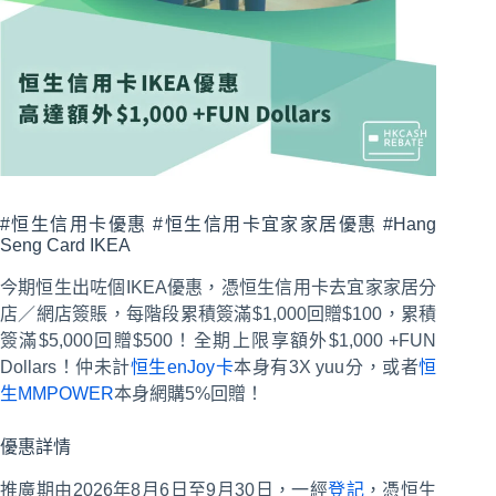
#恒生信用卡優惠 #恒生信用卡宜家家居優惠 #Hang
Seng Card IKEA
今期恒生出咗個IKEA優惠，憑恒生信用卡去宜家家居分
店／網店簽賬，每階段累積簽滿$1,000回贈$100，累積
簽滿$5,000回贈$500！全期上限享額外$1,000 +FUN
Dollars！仲未計
恒生enJoy卡
本身有3X yuu分，或者
恒
生MMPOWER
本身網購5%回贈！
優惠詳情
推廣期由2026年8月6日至9月30日，一經
登記
，憑恒生