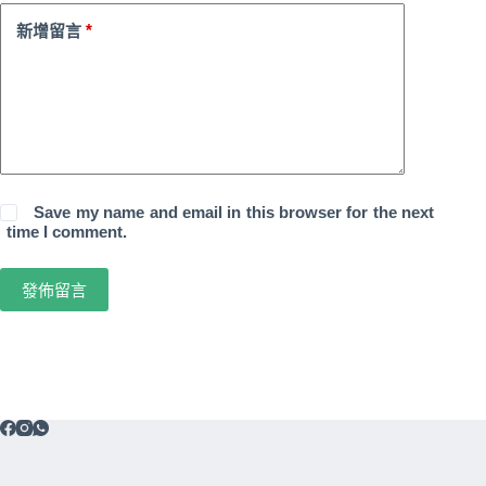
*
新增留言
Save my name and email in this browser for the next
time I comment.
發佈留言