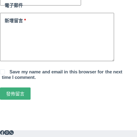
電子郵件
*
新增留言
Save my name and email in this browser for the next
time I comment.
發佈留言