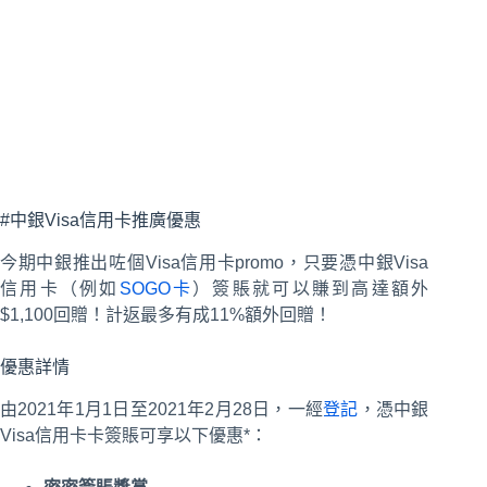
#中銀Visa信用卡推廣優惠
今期中銀推出咗個Visa信用卡promo，只要憑中銀Visa
信用卡（例如
SOGO卡
）簽賬就可以賺到高達額外
$1,100回贈！計返最多有成11%額外回贈！
優惠詳情
由2021年1月1日至2021年2月28日，一經
登記
，憑中銀
Visa信用卡卡簽賬可享以下優惠*：