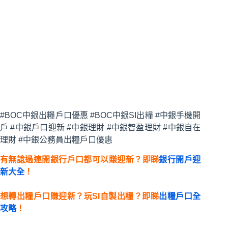
#BOC中銀出糧戶口優惠 #BOC中銀SI出糧 #中銀手機開
戶 #中銀戶口迎新 #中銀理財 #中銀智盈理財 #中銀自在
理財 #中銀公務員出糧戶口優惠
有無諗過連開銀行戶口都可以賺迎新？即睇
銀行開戶迎
新大全
！
想轉出糧戶口賺迎新？玩SI自製出糧？即睇
出糧戶口全
攻略
！