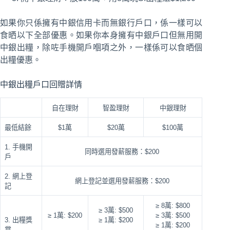
如果你只係擁有中銀信用卡而無銀行戶口，係一樣可以
食晒以下全部優惠。如果你本身擁有中銀戶口但無用開
中銀出糧，除咗手機開戶嗰項之外，一樣係可以食晒個
出糧優惠。
中銀出糧戶口回贈詳情
自在理財
智盈理財
中銀理財
最低結餘
$1萬
$20萬
$100萬
1. 手機開
同時選用發薪服務：$200
戶
2. 網上登
網上登記並選用發薪服務：$200
記
≥ 8萬: $800
≥ 3萬: $500
≥ 1萬: $200
≥ 3萬: $500
3. 出糧獎
≥ 1萬: $200
≥ 1萬: $200
賞