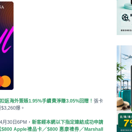
返海外簽賬1.95%手續費淨賺3.05%回贈！
張卡
3,260爆。
4月30日6PM，
新客經本網以下指定連結成功申請
0 Apple禮品卡／$800 惠康禮券／Marshall