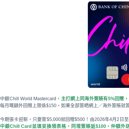
中銀Chill World Mastercard，
主打網上同海外簽賬有5%回贈，扣
每月嘅額外回贈上限係$150，如果全部簽晒網上／海外簽賬就簽$
今期張卡迎新，只要簽$5,000就回贈$500！由2026年4月2日至
中銀Chill Card並填妥換領表格，同埋簽賬返$100，仲額外送$80