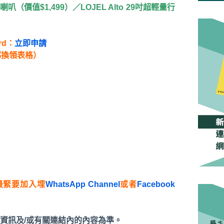
 藍牙喇叭（價值$1,499）／LOJEL Alto 29吋超輕量行
ard：
立即申請
郵換領表格）
最緊要加入埋
WhatsApp Channel
或者
Facebook
資訊及/或有關連結內的內容為準。