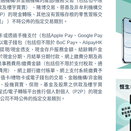
金融機構/非金融機構的產品/服務交易（包括但不限
款及樓宇買賣） 、賭博交易、慈善及非牟利機構交
2P）的現金轉賬、其他沒有簽賬存根的零售簽賬交
司」 ）不時公佈的指定交易類別。
機支付（包括Apple Pay、Google Pay
子錢包（包括但不限於 BoC Pay+、AlipayHK
易、現金提現/現金透支、現金存戶服務金額、結餘轉戶金
於現金分期、月結單分期付款、網上繳費分期及商
事務費用/繳費金額（包括但不限於支付稅款、通
費用）、網上銀行繳付賬單、網上支付系統繳費予
值儲值卡/禮物卡或電子錢包的交易、金融機構/非金融
賬、投機買賣、保險、基金及股票之供款及樓宇買
式/電子轉賬平台進行個人對個人（P2P）的現金
公司不時公佈的指定交易類別。