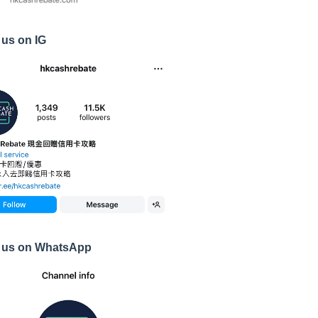
 us on IG
 us on WhatsApp