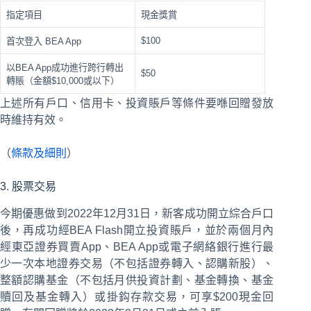
指定項目
現金獎賞
$100
首次登入 BEA App
以BEA App成功進行跨行轉出
$50
轉賬（金額$10,000或以下）
上述所有戶口、信用卡、投資賬戶等條件要喺回贈發放
時維持有效。
（
條款及細則
）
3. 股票交易
今期優惠做到2022年12月31日，新客成功開立綜合戶口
後，再成功經BEA Flash開立投資賬戶，並於兩個月內
經東亞證券買賣App、BEA App或電子網絡銀行進行最
少一次本地證券交易（不包括證券轉入、認購新股）、
整額認購基金（不包括月供投資計劃、基金轉換、基金
贖回及基金轉入）或掛鈎存款交易，可享$200現金回