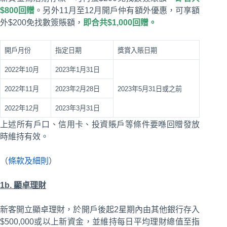
$800回贈
。另外11月至12月開戶仲有額外優惠，可享額
外$200免找數簽賬額，
即合共$1,000回贈。
開戶月份
指定日期
獎賞入賬日期
2022年10月
2023年1月31日
2022年11月
2023年2月28日
2023年5月31日或之前
2022年12月
2023年3月31日
上述所有戶口、信用卡、投資賬戶等條件要喺回贈發放
時維持有效。
（
條款及細則
）
1b. 顯卓理財
新客開立顯卓理財，於開戶後起2星期內由其他銀行存入
$500,000或以上新資金，並維持每日平均理財總值至指