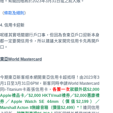
贈。有關回贈將於2023年3月31日或之前入賬。
（
條款及細則
）
4. 信用卡迎新
呢樣其實唔關銀行戶口事，但因為食東亞戶口迎新本身
都一定要開信用卡，所以建議大家開完信用卡先再開戶
口。
東亞World Mastercard
今期東亞新客經本網開東亞信用卡超抵呀！由2023年3
月1日至3月31日6PM，新客同時申請World Mastercard
同i-Titanium卡兩張信用卡，
各簽一次
就額外送$2,000
Apple禮品卡／$2,000 HKTVmall禮券／$2,000惠康禮
券／Apple Watch SE 44mm（價值$2,199）／
Marshall Acton II無線音箱（價值$2,499）*！
連同信用