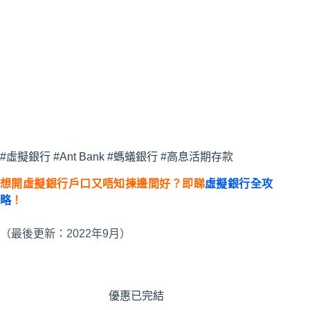
#虛擬銀行 #Ant Bank #螞蟻銀行 #高息活期存款
想開虛擬銀行戶口又唔知揀邊間好？即睇
虛擬銀行全攻
略
！
（最後更新：2022年9月）
優惠已完結