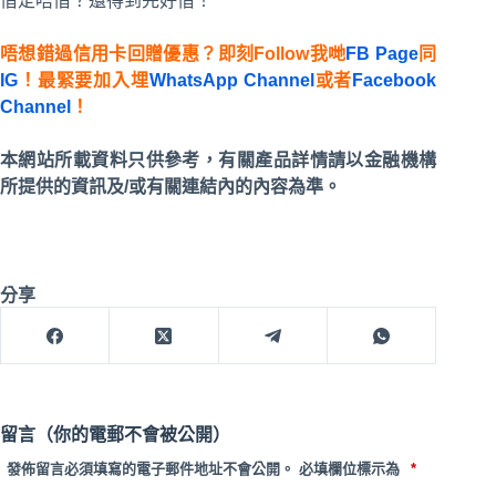
借定唔借？還得到先好借！
唔想錯過信用卡回贈優惠？即刻Follow我哋
FB Page
同
IG
！最緊要加入埋
WhatsApp Channel
或者
Facebook
Channel
！
本網站所載資料只供參考，有關產品詳情請以金融機構
所提供的資訊及/或有關連結內的內容為準。
分享
留言（你的電郵不會被公開）
發佈留言必須填寫的電子郵件地址不會公開。
必填欄位標示為
*