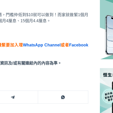
錯，門檻仲低到$10就可以做到！而家就做緊1個月
個月4厘息、15個月4.4厘息。
最緊要加入埋
WhatsApp Channel
或者
Facebook
資訊及/或有關連結內的內容為準。