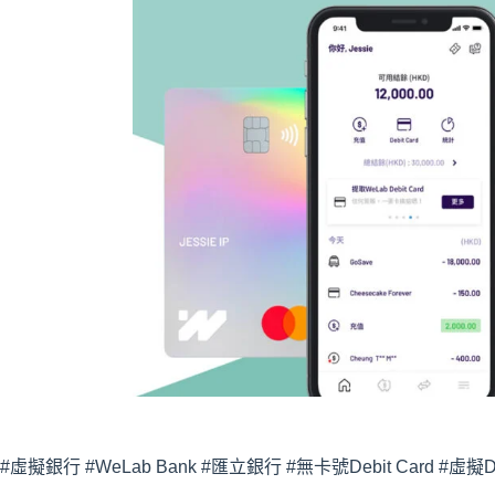
#虛擬銀行 #WeLab Bank #匯立銀行 #無卡號Debit Card #虛擬