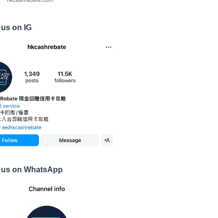
 us on IG
 us on WhatsApp