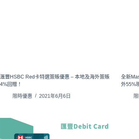
滙豐HSBC Red卡特選簽賬優惠 – 本地及海外簽賬
全新Ma
4%回贈！
外55%
限時優惠
2021年6月6日
限