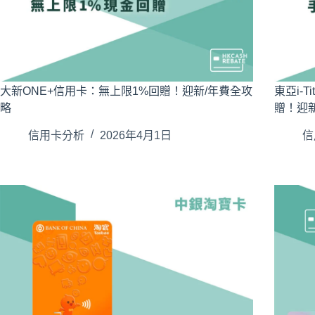
大新ONE+信用卡：無上限1%回贈！迎新/年費全攻
東亞i-T
略
贈！迎新
信用卡分析
2026年4月1日
信