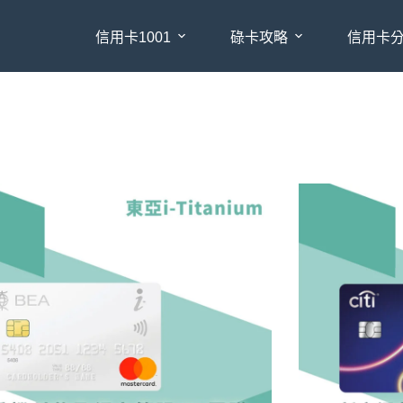
信用卡1001
碌卡攻略
信用卡