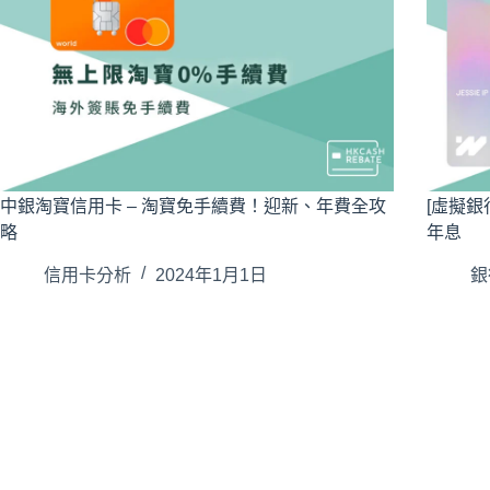
中銀淘寶信用卡 – 淘寶免手續費！迎新、年費全攻
[虛擬銀行
略
年息
信用卡分析
2024年1月1日
銀