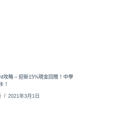
card攻略 – 迎新15%現金回贈！中學
卡！
析
2021年3月1日