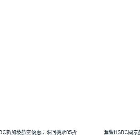
BC新加坡航空優惠：來回機票85折
滙豐HSBC國泰航