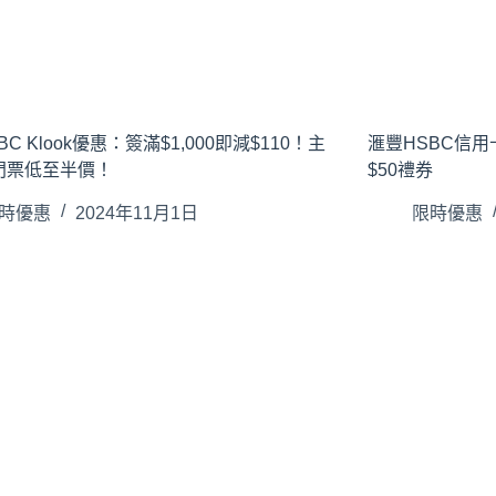
C Klook優惠：簽滿$1,000即減$110！主
滙豐HSBC信用卡
門票低至半價！
$50禮券
時優惠
2024年11月1日
限時優惠