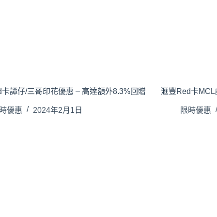
d卡譚仔/三哥印花優惠 – 高達額外8.3%回贈
滙豐Red卡MCL
時優惠
2024年2月1日
限時優惠