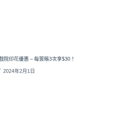
戲院印花優惠 – 每簽賬3次享$30！
2024年2月1日