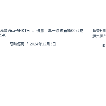
滙豐Visa卡HKTVmall優惠 – 單一簽賬滿$500即減
滙豐HSB
$40
題樂園
限時優惠
2024年12月3日
限