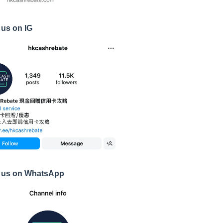
 us on IG
 us on WhatsApp