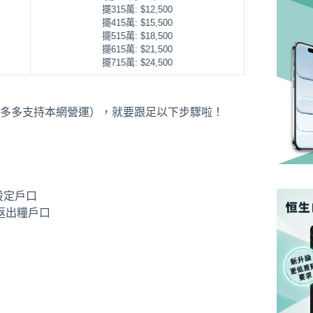
擺315萬: $12,500
擺415萬: $15,500
擺515萬: $18,500
擺615萬: $21,500
擺715萬: $24,500
多多支持本網營運），就要跟足以下步驟啦！
設定戶口
返出糧戶口