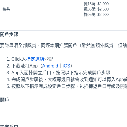
擺15萬: $2,000
總共
擺35萬: $2,500
擺95萬: $2,900
開戶步驟
要賺盡晒全部獎賞，同經本網推薦開戶（雖然無額外獎賞，但請
Click入
指定連結
登記
下載渣打App（
Android
｜
iOS
）
App入面揀開立戶口，按照以下指示完成開戶步驟
完成開戶步驟後，大概等幾日就會收到通知可以再入App
按照以下指示完成設定戶口步驟，包括揀返戶口等級及開
開戶