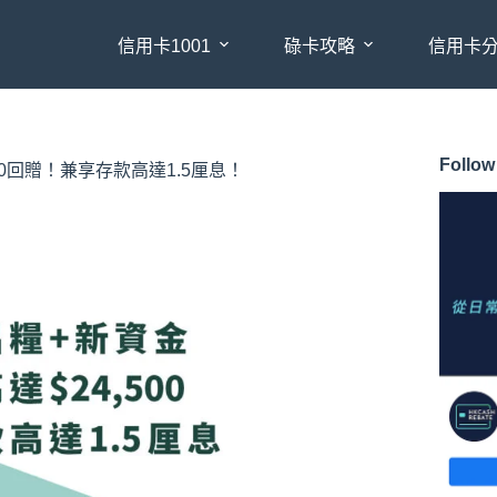
信用卡1001
碌卡攻略
信用卡
Follow
500回贈！兼享存款高達1.5厘息！