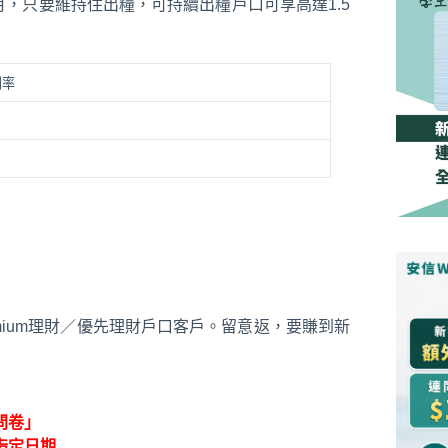
月，只要維持住出糧，可持續出糧戶口可享高達1.5
利率
remium理財／優先理財戶口客戶。留意返，要賺到新
問卷」
指定日期