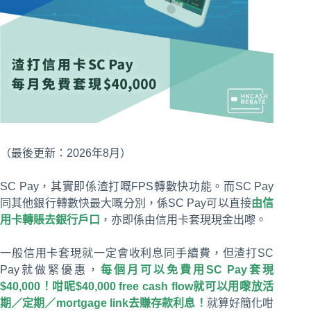
（最後更新：2026年8月）
SC Pay，其實即係渣打嘅FPS轉數快功能。而SC Pay
同其他銀行轉數快最大嘅分別，係SC Pay可以直接
由信
用卡轉賬去銀行戶口
，亦即係由信用卡套現現金出嚟。
一般信用卡套現就一定會收利息同手續費，但渣打SC
Pay就做緊優惠，
每個月可以免費用SC Pay套現
$40,000！咁呢$40,000 free cash flow就可以用嚟放活
期／定期／mortgage link去賺存款利息！
就算好簡化咁