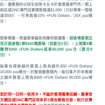
記，優惠期內以恒生信用卡主卡於香港萬寧門市／網上
商店或GNC專門店累積簽賬滿$1,000（只計算單一簽賬
滿$500），可享高達10% +FUN Dollars／20X yuu積
分：
簡單嚟講，想最簡單最抵咁賺到個優惠，
就係喺星期五
至日直接簽2單$500嘅簽賬（但要分2日），上限簽8單
賺齊$400 +FUN Dollars或者80,000 yuu分（要分8
日）。
每筆合資格額外獎賞上限為額外$50 +FUN Dollars/
10,000 yuu積分。於整個優惠期內，每位客戶於本推廣
之額外獎賞上限為$400 +FUN Dollars/ 80,000 yuu積
分。
若於同一日同一信用卡，不論於香港萬寧店鋪、萬寧官
方網店或GNC專門店有多於1項合資格交易，則只計算