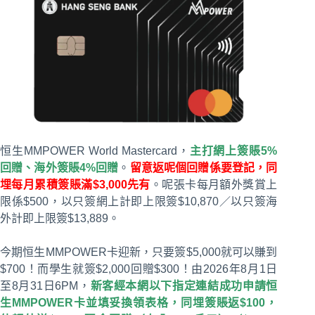
恒生MMPOWER World Mastercard，
主打網上簽賬5%
回贈、海外簽賬4%回贈
。
留意返呢個回贈係要登記，同
埋每月累積簽賬滿$3,000先有
。呢張卡每月額外獎賞上
限係$500，以只簽網上計即上限簽$10,870／以只簽海
外計即上限簽$13,889。
今期恒生MMPOWER卡迎新，只要簽$5,000就可以賺到
$700！而學生就簽$2,000回贈$300！由2026年8月1日
至8月31日6PM，
新客經本網以下指定連結成功申請恒
生MMPOWER卡並填妥換領表格，同埋簽賬返$100，