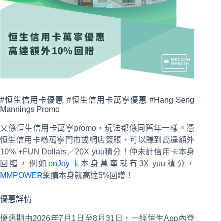
#恒生信用卡優惠 #恒生信用卡萬寧優惠 #Hang Seng
Mannings Promo
又係恒生信用卡萬寧promo，玩法都係同舊年一樣。憑
恒生信用卡喺萬寧門市或網店簽賬，可以賺到高達額外
10% +FUN Dollars／20X yuu積分！仲未計信用卡本身
回贈，例如
enJoy卡
本身萬寧就有3X yuu積分，
MMPOWER
網購本身就高達5%回贈！
優惠詳情
優惠期由2026年7月1日至8月31日，一經恒生App內登