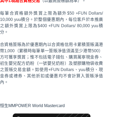
其中1項為合資格交易
（以最高簽賬額為準）。
每筆合資格額外獎賞上限為額外$50 +FUN Dollars/
10,000 yuu積分。於整個優惠期內，每位客戶於本推廣
之額外獎賞上限為$400 +FUN Dollars/ 80,000 yuu積
分。
合資格簽賬為於優惠期內以合資格信用卡累積簽賬滿港
幣1,000（累積時每筆單一簽賬淨值須滿至少港幣500）
方可獲享獎賞；惟不包括電子錢包、購買萬寧現金券、
初生嬰兒配方奶粉（一號嬰兒奶粉）及塑膠購物袋收費
之簽賬交易金額。如使用+FUN Dollars、yuu積分、現
金券或禮券、其他折扣或優惠均不會計算入簽賬淨值
內。
恒生MMPOWER World Mastercard