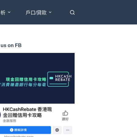
分析
戶口/貸款
 us on FB