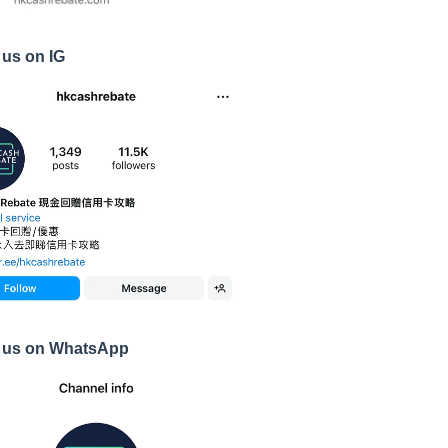
 us on IG
 us on WhatsApp