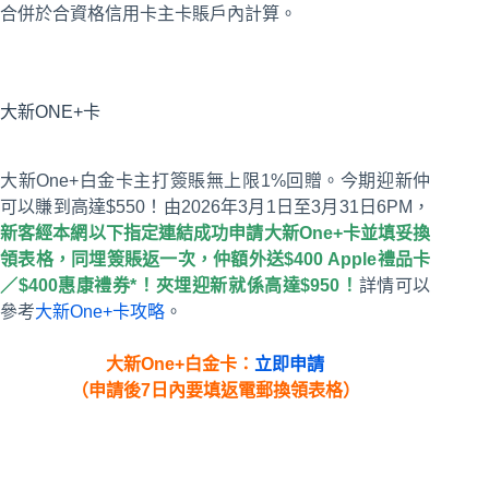
合併於合資格信用卡主卡賬戶內計算。
大新ONE+卡
大新One+白金卡主打簽賬無上限1%回贈。今期迎新仲
可以賺到高達$550！由2026年3月1日至3月31日6PM，
新客經本網以下指定連結成功申請大新One+卡並填妥換
領表格，同埋簽賬返一次，仲額外送$400 Apple禮品卡
／$400惠康禮券*！夾埋迎新就係高達$950！
詳情可以
參考
大新One+卡攻略
。
大新One+白金卡：
立即申請
（申請後7日內要填返電郵換領表格）