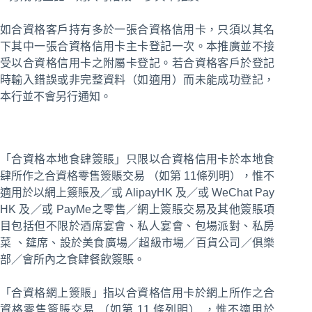
如合資格客戶持有多於一張合資格信用卡，只須以其名
下其中一張合資格信用卡主卡登記一次。本推廣並不接
受以合資格信用卡之附屬卡登記。若合資格客戶於登記
時輸入錯誤或非完整資料（如適用）而未能成功登記，
本行並不會另行通知。
「合資格本地食肆簽賬」只限以合資格信用卡於本地食
肆所作之合資格零售簽賬交易 （如第 11條列明），惟不
適用於以網上簽賬及／或 AlipayHK 及／或 WeChat Pay
HK 及／或 PayMe之零售／網上簽賬交易及其他簽賬項
目包括但不限於酒席宴會、私人宴會、包場派對、私房
菜 、筵席、設於美食廣場／超級市場／百貨公司／俱樂
部／會所內之食肆餐飲簽賬。
「合資格網上簽賬」指以合資格信用卡於網上所作之合
資格零售簽賬交易 （如第 11 條列明） ，惟不適用於