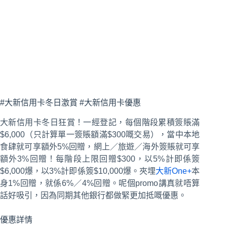
#大新信用卡冬日激賞 #大新信用卡優惠
大新信用卡冬日狂賞！一經登記，每個階段累積簽賬滿
$6,000（只計算單一簽賬額滿$300嘅交易），當中本地
食肆就可享額外5%回贈，網上／旅遊／海外簽賬就可享
額外3%回贈！每階段上限回贈$300，以5%計即係簽
$6,000爆，以3%計即係簽$10,000爆。夾埋
大新One+
本
身1%回贈，就係6%／4%回贈。呢個promo講真就唔算
話好吸引，因為同期其他銀行都做緊更加抵嘅優惠。
優惠詳情