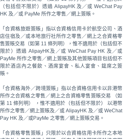
（包括但不限於）透過 AlipayHK 及／或 WeChat Pay
HK 及／或 PayMe 所作之零售／網上簽賬。
「合資格旅遊簽賬」指以合資格信用卡於航空公司、酒
店住宿及／或本地旅行社所作之零售／網上之合資格零
售簽賬交易（如第 11 條列明），惟不適用於（包括但不
限於）透過 AlipayHK及／或 WeChat Pay HK 及／或
PayMe 所作之零售／網上簽賬及其他簽賬項目包括但不
限於酒店內之餐飲、酒席宴會、私人宴會、筵席之簽
賬。
「合資格海外／跨境簽賬」指以合資格信用卡以非港幣
所作之合資格之零售／網上之合資格零售簽賬交易 （如
第 11 條列明） ，惟不適用於（包括但不限於） 以港幣
所作之零售／網上簽賬及／或 AlipayHK 及／或 WeChat
Pay HK 及／或PayMe 之零售／網上簽賬交易。
「合資格零售簽賬」只限於以合資格信用卡所作之本地