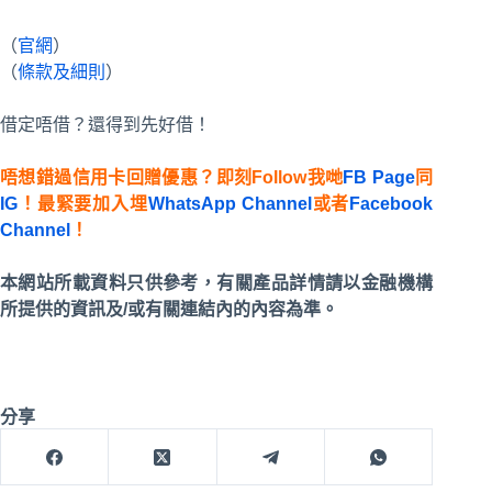
（
官網
）
（
條款及細則
）
借定唔借？還得到先好借！
唔想錯過信用卡回贈優惠？即刻Follow我哋
FB Page
同
IG
！最緊要加入埋
WhatsApp Channel
或者
Facebook
Channel
！
本網站所載資料只供參考，有關產品詳情請以金融機構
所提供的資訊及/或有關連結內的內容為準。
分享