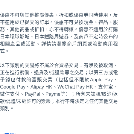
優惠不可與其他推廣優惠、折扣或優惠券同時使用，及
不適用於已提交的訂單。優惠不可兌換現金、禮品、服
務、其他商品或折扣，亦不得轉讓。優惠不適用於訂購
日本環球影城、日本鐵路周遊券，及商戶不定時公布的
相關產品或活動。詳情請瀏覽商戶網頁或流動應用程
式。
以下類別的交易將不屬於合資格交易：有涉及被取消、
正在進行索償、退貨及/或退款等之交易；以第三方或電
子錢包付款的簽賬交易（包括但不限於Apple Pay、
Google Pay、Alipay HK、WeChat Pay HK、支付宝、
微信支付、PayPal、Payme等）；所有未誌賬/取消/退
款/僞造/未經許可的簽賬；本行不時決定之任何其他交易
類別。