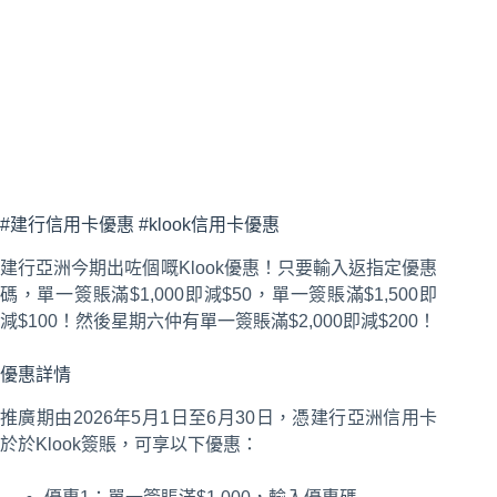
#建行信用卡優惠 #klook信用卡優惠
建行亞洲今期出咗個嘅Klook優惠！只要輸入返指定優惠
碼，單一簽賬滿$1,000即減$50，單一簽賬滿$1,500即
減$100！然後星期六仲有單一簽賬滿$2,000即減$200！
優惠詳情
推廣期由2026年5月1日至6月30日，憑建行亞洲信用卡
於於Klook簽賬，可享以下優惠：