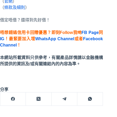
（
官網
）
（
條款及細則
）
借定唔借？還得到先好借！
唔想錯過信用卡回贈優惠？即刻Follow我哋
FB Page
同
IG
！最緊要加入埋
WhatsApp Channel
或者
Facebook
Channel
！
本網站所載資料只供參考，有關產品詳情請以金融機構
所提供的資訊及/或有關連結內的內容為準。
分享