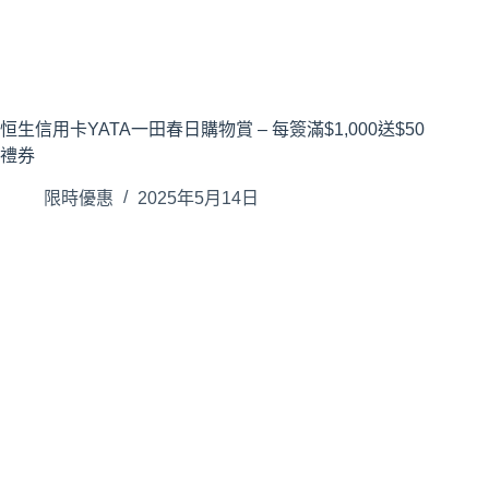
恒生信用卡YATA一田春日購物賞 – 每簽滿$1,000送$50
禮券
限時優惠
2025年5月14日