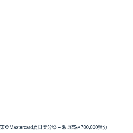
東亞Mastercard夏日獎分祭 – 激賺高達700,000獎分