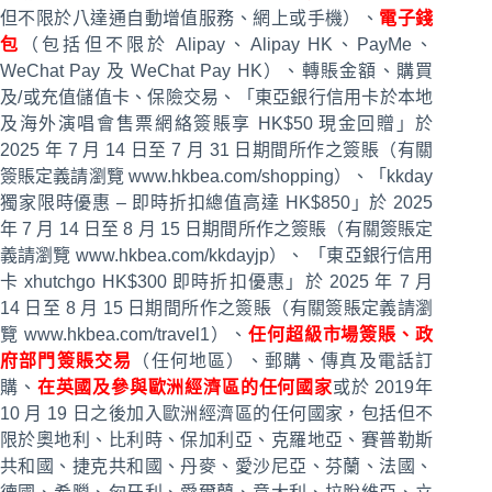
但不限於八達通自動增值服務、網上或手機）、
電子錢
包
（包括但不限於 Alipay、Alipay HK、PayMe、
WeChat Pay 及 WeChat Pay HK）、轉賬金額、購買
及/或充值儲值卡、保險交易、「東亞銀行信用卡於本地
及海外演唱會售票網絡簽賬享 HK$50 現金回贈」於
2025 年 7 月 14 日至 7 月 31 日期間所作之簽賬（有關
簽賬定義請瀏覽 www.hkbea.com/shopping）、「kkday
獨家限時優惠 – 即時折扣總值高達 HK$850」於 2025
年 7 月 14 日至 8 月 15 日期間所作之簽賬（有關簽賬定
義請瀏覽 www.hkbea.com/kkdayjp）、 「東亞銀行信用
卡 xhutchgo HK$300 即時折扣優惠」於 2025 年 7 月
14 日至 8 月 15 日期間所作之簽賬（有關簽賬定義請瀏
覽 www.hkbea.com/travel1）、
任何超級市場簽賬、政
府部門簽賬交易
（任何地區）、郵購、傳真及電話訂
購、
在英國及參與歐洲經濟區的任何國家
或於 2019年
10 月 19 日之後加入歐洲經濟區的任何國家，包括但不
限於奧地利、比利時、保加利亞、克羅地亞、賽普勒斯
共和國、捷克共和國、丹麥、愛沙尼亞、芬蘭、法國、