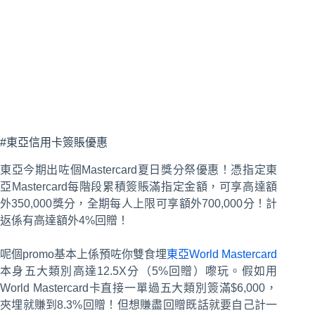
#東亞信用卡簽賬優惠
東亞今期出咗個Mastercard夏日獎分祭優惠！憑指定東
亞Mastercard每階段累積簽賬滿指定金額，可享高達額
外350,000獎分，全期每人上限可享額外700,000分！計
返係有高達額外4%回贈！
呢個promo基本上係預咗你雙食埋
東亞World Mastercard
本身五大類別高達12.5X分（5%回贈）嚟玩。假如用
World Mastercard卡直接一單過五大類別簽滿$6,000，
夾埋就賺到8.3%回贈！但想賺盡回贈既話就要自己計一