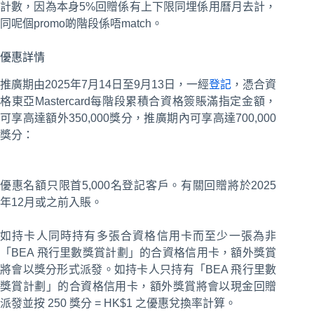
計數，因為本身5%回贈係有上下限同埋係用曆月去計，
同呢個promo啲階段係唔match。
優惠詳情
推廣期由2025年7月14日至9月13日，一經
登記
，憑合資
格東亞Mastercard每階段累積合資格簽賬滿指定金額，
可享高達額外350,000獎分，推廣期內可享高達700,000
獎分：
優惠名額只限首5,000名登記客戶。有關回贈將於2025
年12月或之前入賬。
如持卡人同時持有多張合資格信用卡而至少一張為非
「BEA 飛行里數獎賞計劃」的合資格信用卡，額外獎賞
將會以獎分形式派發。如持卡人只持有「BEA 飛行里數
獎賞計劃」的合資格信用卡，額外獎賞將會以現金回贈
派發並按 250 獎分 = HK$1 之優惠兌換率計算。