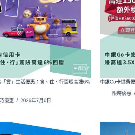
N紫「賞」生活優惠：食、住、行簽賬高達6%
中銀Go卡繳費優
限時優惠
時優惠
2026年7月6日