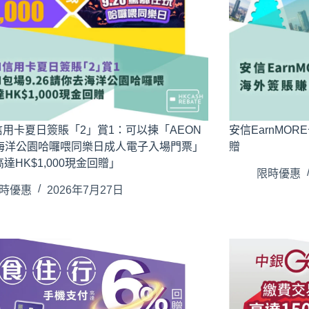
信用卡夏日簽賬「2」賞1：可以揀「AEON
安信EarnMO
– 海洋公園哈囉喂同樂日成人電子入場門票」
贈
達HK$1,000現金回贈」
限時優惠
時優惠
2026年7月27日