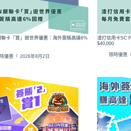
N銀聯卡「賞」遊世界優惠：海外簽賬高達6%
渣打信用卡SC 
$40,000
限時優惠
時優惠
2026年8月2日