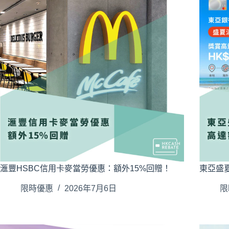
滙豐HSBC信用卡麥當勞優惠：額外15%回贈！
東亞盛夏
限時優惠
2026年7月6日
限