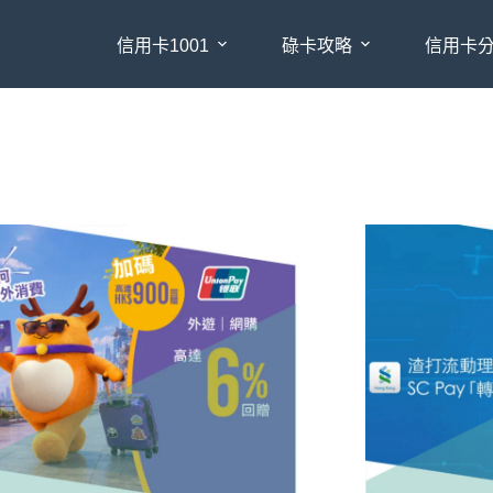
信用卡1001
碌卡攻略
信用卡