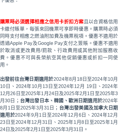
下優惠：
購票時必須選擇相應之信用卡折扣方案
且以合資格信用
卡繳付賬單，每張來回機票可享即時優惠。購票時必須
同時支付相應之燃油附加費及機票稅項。優惠不適用於
透過Apple Pay及Google Pay支付之簽賬。優惠不適用
於取消或更改費用/罰款、行政費用或其他附加服務收
費。優惠不可與長榮航空其他促銷優惠或折扣一同使
用。
出發前往台灣日期適用於
2024年8月18日至2024年10月
10日、2024年10月13日至2024年12月 19日、2024年
12月26日至2025年1月24日及2025年2月1日至2025年3
月30日；
台灣出發日本、韓國、歐洲日期適用於
2024年
8月1日至2025年3月31日；
台灣出發美國及加拿大日期
適用於
2024年9月1日至2024年12月6日、2024年12月
23日至2024年12月31日、2025年1月8日至2025年1月
24日及2025年2月1日至2025年3月31日。