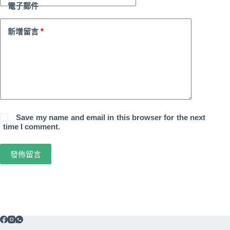
電子郵件
*
新增留言
Save my name and email in this browser for the next
time I comment.
發佈留言